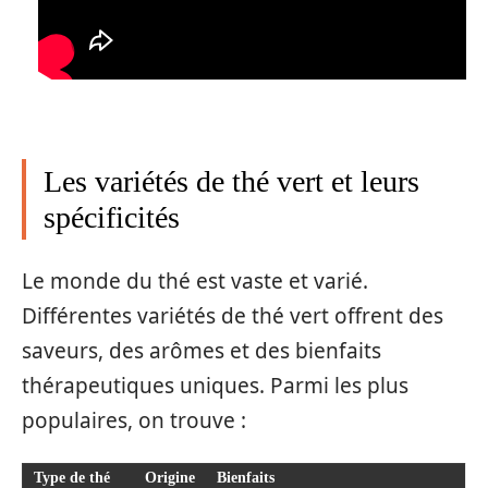
Les variétés de thé vert et leurs
spécificités
Le monde du thé est vaste et varié.
Différentes variétés de thé vert offrent des
saveurs, des arômes et des bienfaits
thérapeutiques uniques. Parmi les plus
populaires, on trouve :
Type de thé
Origine
Bienfaits