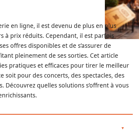
erie en ligne, il est devenu de plus en plus
s à prix réduits. Cependant, il est parfois
rses offres disponibles et de s’assurer de
ant pleinement de ses sorties. Cet article
 pratiques et efficaces pour tirer le meilleur
ce soit pour des concerts, des spectacles, des
s. Découvrez quelles solutions s’offrent à vous
enrichissants.