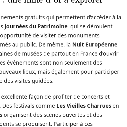
vénements gratuits qui permettent d’accéder à la
es
Journées du Patrimoine
, qui se déroulent
’opportunité de visiter des monuments
rmés au public. De même, la
Nuit Européenne
ines de musées de partout en France d’ouvrir
 Ces événements sont non seulement des
nouveaux lieux, mais également pour participer
e des visites guidées.
 excellente façon de profiter de concerts et
t. Des festivals comme
Les Vieilles Charrues
en
s
organisent des scènes ouvertes et des
gents se produisent. Participer à ces