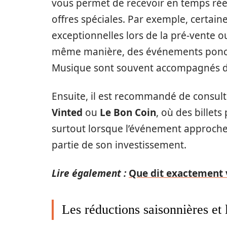
vous permet de recevoir en temps réel
offres spéciales. Par exemple, certai
exceptionnelles lors de la pré-vente o
même manière, des événements ponctu
Musique sont souvent accompagnés de
Ensuite, il est recommandé de consul
Vinted
ou
Le Bon Coin
, où des billets
surtout lorsque l’événement approche
partie de son investissement.
Lire également :
Que dit exactement v
Les réductions saisonnières et 