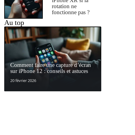
iPhone XR si la
rotation ne
fonctionne pas ?
Au top
Comment faire une capture d’écran
sur iPhone 12 : conseils et astuces
20 février 2026