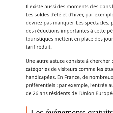
Il existe aussi des moments clés dans 
Les soldes d’été et d’hiver, par exemp
devriez pas manquer. Les spectacles, p
des réductions importantes à cette pé
touristiques mettent en place des jour
tarif réduit.
Une autre astuce consiste à chercher 
catégories de visiteurs comme les étud
handicapées. En France, de nombreux l
préférentiels : par exemple, l’entrée 
de 26 ans résidents de l’Union Europ
Les événements gratuits