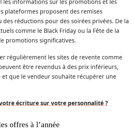
 les informations sur les promotions et les
nes plateformes proposent des remises
u des réductions pour des soirées privées. De la
els comme le Black Friday ou la Fête de la
 promotions significatives.
ter régulièrement les sites de revente comme
 peuvent être revendus à des prix inférieurs,
 et que le vendeur souhaite récupérer une
otre écriture sur votre personnalité ?
les offres à l’année