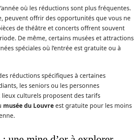
l’année où les réductions sont plus fréquentes.
le, peuvent offrir des opportunités que vous ne
ièces de théâtre et concerts offrent souvent
riode. De même, certains musées et attractions
nées spéciales où l’entrée est gratuite ou à
des réductions spécifiques à certaines
iants, les seniors ou les personnes
ieux culturels proposent des tarifs
au
musée du Louvre
est gratuite pour les moins
éenne.
 : une mine d’or à explorer