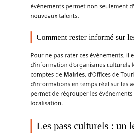
événements permet non seulement d’é
nouveaux talents.
Comment rester informé sur le
Pour ne pas rater ces événements, il es
d’information d’organismes culturels l
comptes de
Mairies
, d’Offices de To
d’informations en temps réel sur les 
permet de régrouper les événements l
localisation.
Les pass culturels : un l