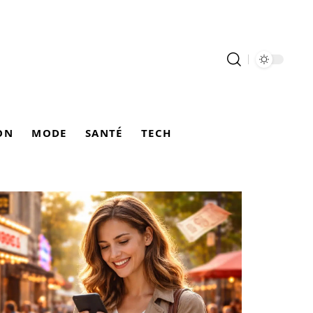
ON
MODE
SANTÉ
TECH