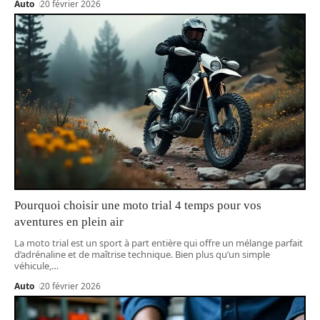
Auto
20 février 2026
Pourquoi choisir une moto trial 4 temps pour vos
aventures en plein air
La moto trial est un sport à part entière qui offre un mélange parfait
d’adrénaline et de maîtrise technique. Bien plus qu’un simple
véhicule,
…
Auto
20 février 2026