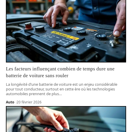
Les facteurs influençant combien de temps dure une
batterie de voiture sans rouler
La longévité d’une batterie de voiture est un enjeu considérable
pour tout conducteur, surtout en cette ère où les technologies
automobiles prennent de plus
…
Auto
20 février 2026