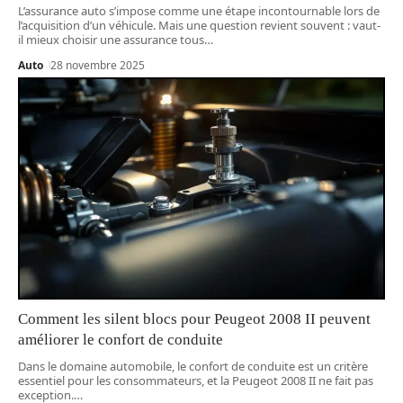
L’assurance auto s’impose comme une étape incontournable lors de
l’acquisition d’un véhicule. Mais une question revient souvent : vaut-
il mieux choisir une assurance tous
…
Auto
28 novembre 2025
Comment les silent blocs pour Peugeot 2008 II peuvent
améliorer le confort de conduite
Dans le domaine automobile, le confort de conduite est un critère
essentiel pour les consommateurs, et la Peugeot 2008 II ne fait pas
exception.
…