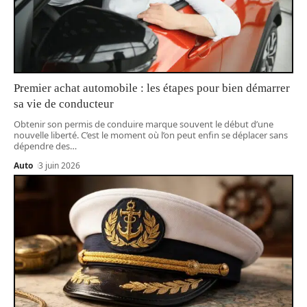
Premier achat automobile : les étapes pour bien démarrer
sa vie de conducteur
Obtenir son permis de conduire marque souvent le début d’une
nouvelle liberté. C’est le moment où l’on peut enfin se déplacer sans
dépendre des
…
Auto
3 juin 2026