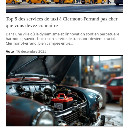
Top 5 des services de taxi à Clermont-Ferrand pas cher
que vous devez connaître
Dans une ville où le dynamisme et l’innovation sont en perpétuelle
harmonie, savoir choisir son service de transport devient crucial.
Clermont-Ferrand, bien campée entre
…
Auto
16 décembre 2025