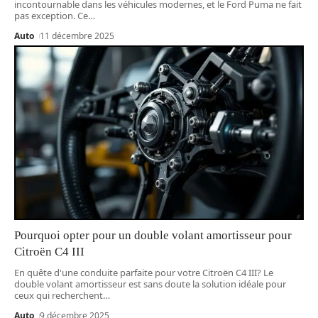
incontournable dans les véhicules modernes, et le Ford Puma ne fait
pas exception. Ce
…
Auto
11 décembre 2025
Pourquoi opter pour un double volant amortisseur pour
Citroën C4 III
En quête d'une conduite parfaite pour votre Citroën C4 III? Le
double volant amortisseur est sans doute la solution idéale pour
ceux qui recherchent
…
Auto
9 décembre 2025