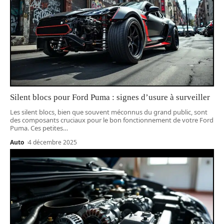
Silent blocs pour Ford Puma : signes d’usure à surveiller
Les silent blocs, bien que souvent méconnus du grand public, sont
des composants cruciaux pour le bon fonctionnement de votre Ford
Puma. Ces petites
…
Auto
4 décembre 2025