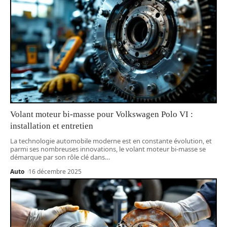
Volant moteur bi-masse pour Volkswagen Polo VI :
installation et entretien
La technologie automobile moderne est en constante évolution, et
parmi ses nombreuses innovations, le volant moteur bi-masse se
démarque par son rôle clé dans
…
Auto
16 décembre 2025