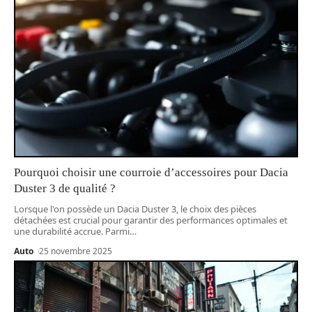
Pourquoi choisir une courroie d’accessoires pour Dacia
Duster 3 de qualité ?
Lorsque l'on possède un Dacia Duster 3, le choix des pièces
détachées est crucial pour garantir des performances optimales et
une durabilité accrue. Parmi
…
Auto
25 novembre 2025