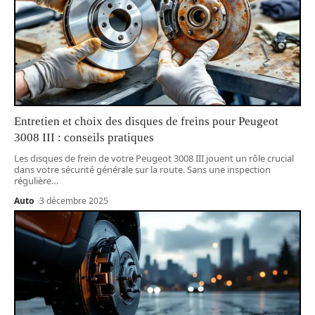
Entretien et choix des disques de freins pour Peugeot
3008 III : conseils pratiques
Les disques de frein de votre Peugeot 3008 III jouent un rôle crucial
dans votre sécurité générale sur la route. Sans une inspection
régulière
…
Auto
3 décembre 2025