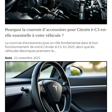
Pourquoi la courroie d’accessoires pour Citroën ë-C3 est-
elle essentielle à votre véhicule ?
La courroie d'accessoires joue un rôle fondamental dans le bon
fonctionnement de votre Citroën ë-C3. En 2025, alors que les
véhicules électriques prennent le
…
Auto
22 novembre 2025