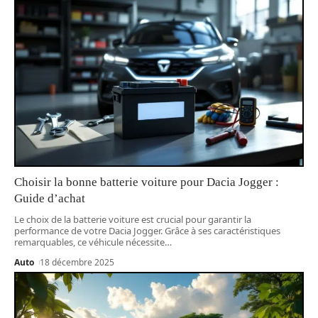
Choisir la bonne batterie voiture pour Dacia Jogger :
Guide d’achat
Le choix de la batterie voiture est crucial pour garantir la
performance de votre Dacia Jogger. Grâce à ses caractéristiques
remarquables, ce véhicule nécessite
…
Auto
18 décembre 2025