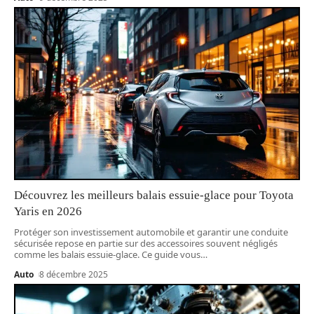
Découvrez les meilleurs balais essuie-glace pour Toyota
Yaris en 2026
Protéger son investissement automobile et garantir une conduite
sécurisée repose en partie sur des accessoires souvent négligés
comme les balais essuie-glace. Ce guide vous
…
Auto
8 décembre 2025