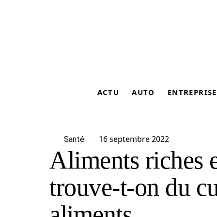
ACTU
AUTO
ENTREPRISE
16 septembre 2022
Santé
Aliments riches e
trouve-t-on du cu
aliments