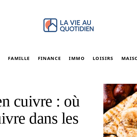
FAMILLE
FINANCE
IMMO
LOISIRS
MAIS
n cuivre : où
ivre dans les