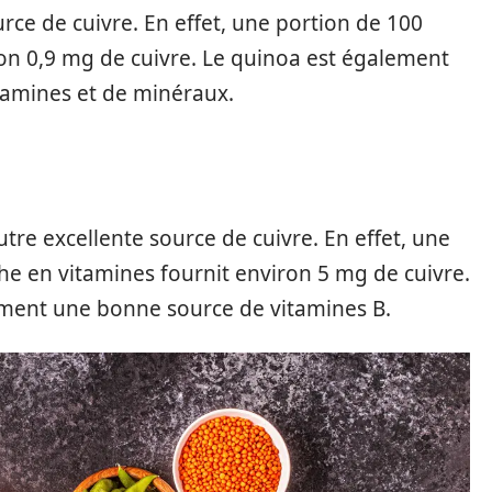
rce de cuivre. En effet, une portion de 100
on 0,9 mg de cuivre. Le quinoa est également
tamines et de minéraux.
utre excellente source de cuivre. En effet, une
e en vitamines fournit environ 5 mg de cuivre.
lement une bonne source de vitamines B.