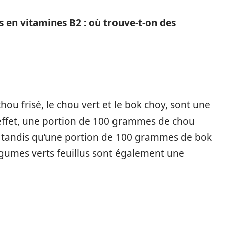
s en vitamines B2 : où trouve-t-on des
hou frisé, le chou vert et le bok choy, sont une
 effet, une portion de 100 grammes de chou
e, tandis qu’une portion de 100 grammes de bok
égumes verts feuillus sont également une