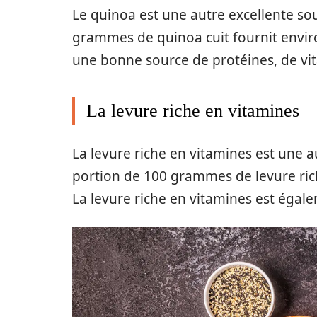
Le quinoa est une autre excellente sou
grammes de quinoa cuit fournit envir
une bonne source de protéines, de vi
La levure riche en vitamines
La levure riche en vitamines est une a
portion de 100 grammes de levure rich
La levure riche en vitamines est éga