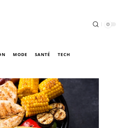
ON
MODE
SANTÉ
TECH