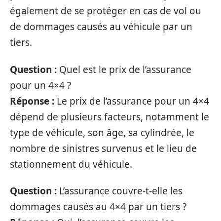
également de se protéger en cas de vol ou
de dommages causés au véhicule par un
tiers.
Question :
Quel est le prix de l’assurance
pour un 4×4 ?
Réponse :
Le prix de l’assurance pour un 4×4
dépend de plusieurs facteurs, notamment le
type de véhicule, son âge, sa cylindrée, le
nombre de sinistres survenus et le lieu de
stationnement du véhicule.
Question :
L’assurance couvre-t-elle les
dommages causés au 4×4 par un tiers ?