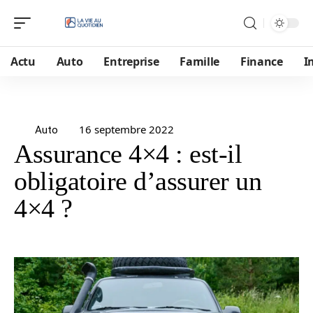
Actu
Auto
Entreprise
Famille
Finance
I
16 septembre 2022
Auto
Assurance 4×4 : est-il
obligatoire d’assurer un
4×4 ?