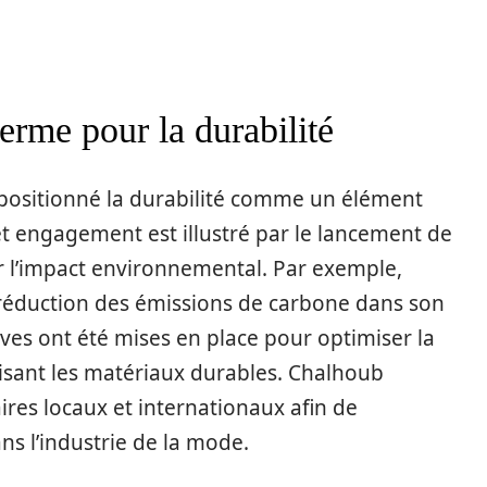
rme pour la durabilité
positionné la durabilité comme un élément
Cet engagement est illustré par le lancement de
 l’impact environnemental. Par exemple,
e réduction des émissions de carbone dans son
ves ont été mises en place pour optimiser la
isant les matériaux durables. Chalhoub
res locaux et internationaux afin de
s l’industrie de la mode.