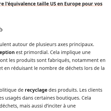
e l'équivalence taille US en Europe pour vos
b
culent autour de plusieurs axes principaux.
eption
est primordial. Cela implique une
 dont les produits sont fabriqués, notamment en
et en réduisant le nombre de déchets lors de la
olitique de
recyclage
des produits. Les clients
les usagés dans certaines boutiques. Cela
échets, mais aussi d’inciter à une