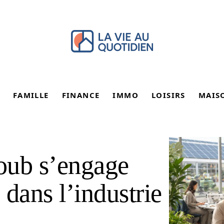
FAMILLE
FINANCE
IMMO
LOISIRS
MAIS
ub s’engage
 dans l’industrie