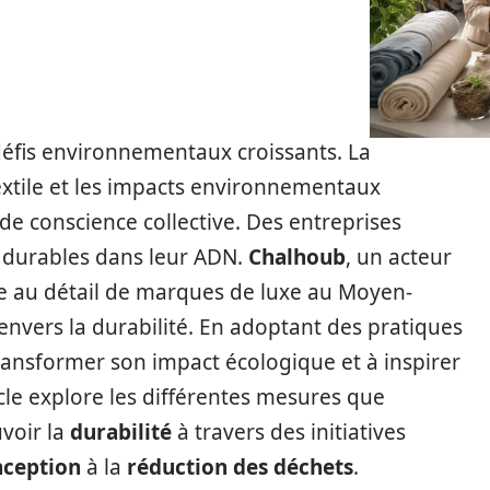
 défis environnementaux croissants. La
extile et les impacts environnementaux
de conscience collective. Des entreprises
 durables dans leur ADN.
Chalhoub
, un acteur
nte au détail de marques de luxe au Moyen-
envers la durabilité. En adoptant des pratiques
 transformer son impact écologique et à inspirer
ticle explore les différentes mesures que
voir la
durabilité
à travers des initiatives
nception
à la
réduction des déchets
.