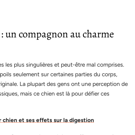
te : un compagnon au charme
es les plus singulières et peut-être mal comprises.
oils seulement sur certaines parties du corps,
originale. La plupart des gens ont une perception de
siques, mais ce chien est là pour défier ces
 chien et ses effets sur la digestion