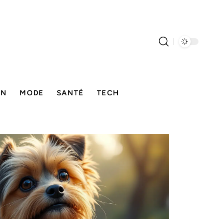
ON
MODE
SANTÉ
TECH