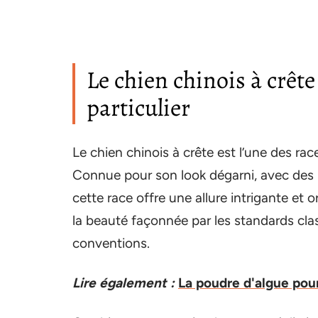
Le chien chinois à crê
particulier
Le chien chinois à crête est l’une des rac
Connue pour son look dégarni, avec des p
cette race offre une allure intrigante et 
la beauté façonnée par les standards clas
conventions.
Lire également :
La poudre d'algue pour