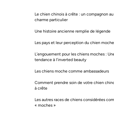
Le chien chinois à crête : un compagnon au
charme particulier
Une histoire ancienne remplie de légende
Les pays et leur perception du chien moche
L’engouement pour les chiens moches : Un
tendance à l’inverted beauty
Les chiens moche comme ambassadeurs
Comment prendre soin de votre chien chino
à crête
Les autres races de chiens considérées c
« moches »