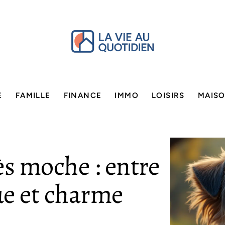
E
FAMILLE
FINANCE
IMMO
LOISIRS
MAIS
ès moche : entre
ue et charme