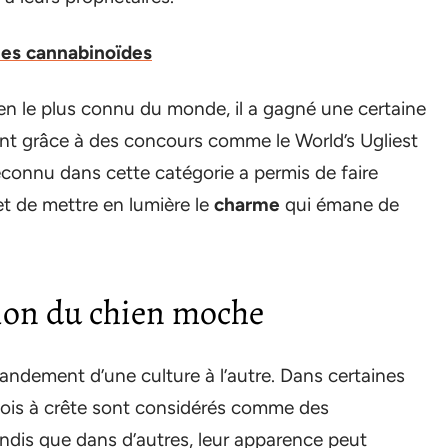
les cannabinoïdes
hien le plus connu du monde, il a gagné une certaine
ent grâce à des concours comme le World’s Ugliest
 reconnu dans cette catégorie a permis de faire
et de mettre en lumière le
charme
qui émane de
tion du chien moche
andement d’une culture à l’autre. Dans certaines
nois à crête sont considérés comme des
dis que dans d’autres, leur apparence peut