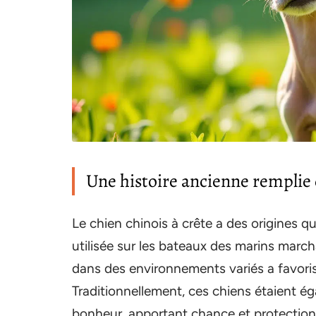
Une histoire ancienne remplie
Le chien chinois à crête a des origines qu
utilisée sur les bateaux des marins march
dans des environnements variés a favoris
Traditionnellement, ces chiens étaient
bonheur, apportant chance et protection à