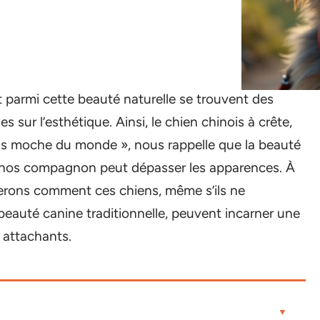
t parmi cette beauté naturelle se trouvent des
 sur l’esthétique. Ainsi, le chien chinois à crête,
us moche du monde », nous rappelle que la beauté
r nos compagnon peut dépasser les apparences. À
rerons comment ces chiens, même s’ils ne
 beauté canine traditionnelle, peuvent incarner une
t attachants.