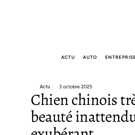
ACTU
AUTO
ENTREPRIS
Actu
3 octobre 2025
Chien chinois tr
beauté inattend
exubérant