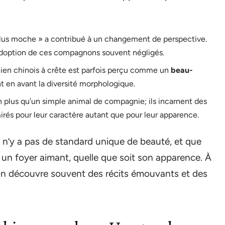
plus moche » a contribué à un changement de perspective.
 l’adoption de ces compagnons souvent négligés.
ien chinois à crête est parfois perçu comme un
beau-
t en avant la diversité morphologique.
n plus qu’un simple animal de compagnie; ils incarnent des
mirés pour leur caractère autant que pour leur apparence.
l n’y a pas de standard unique de beauté, et que
un foyer aimant, quelle que soit son apparence. À
 on découvre souvent des récits émouvants et des