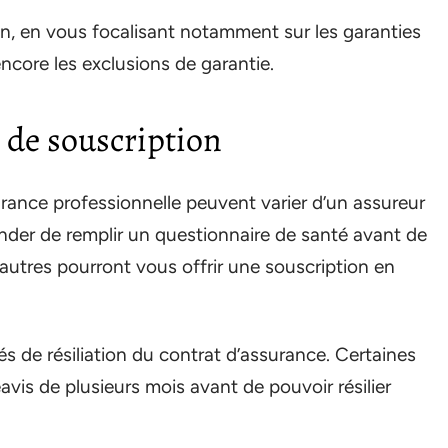
n, en vous focalisant notamment sur les garanties
encore les exclusions de garantie.
s de souscription
rance professionnelle peuvent varier d’un assureur
nder de remplir un questionnaire de santé avant de
autres pourront vous offrir une souscription en
 de résiliation du contrat d’assurance. Certaines
is de plusieurs mois avant de pouvoir résilier