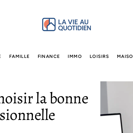
E
FAMILLE
FINANCE
IMMO
LOISIRS
MAIS
hoisir la bonne
sionnelle