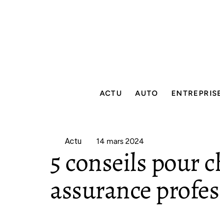
ACTU
AUTO
ENTREPRIS
Actu
14 mars 2024
5 conseils pour c
assurance profes