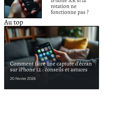
iPhone XR si la
rotation ne
fonctionne pas ?
Au top
Comment faire une capture d’écran
sur iPhone 12 : conseils et astuces
20 février 2026