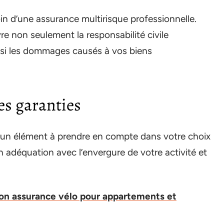
oin d’une assurance multirisque professionnelle.
e non seulement la responsabilité civile
ussi les dommages causés à vos biens
es garanties
 un élément à prendre en compte dans votre choix
en adéquation avec l’envergure de votre activité et
 son assurance vélo pour appartements et