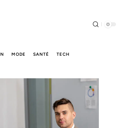
ON
MODE
SANTÉ
TECH