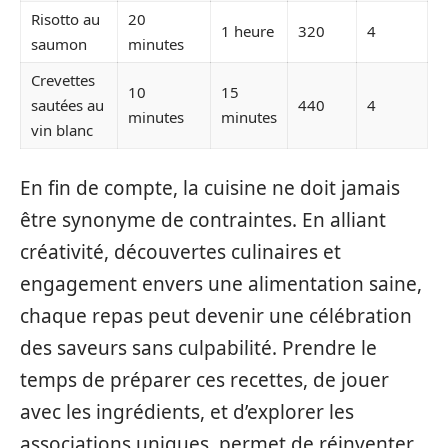
Risotto au
20
1 heure
320
4
saumon
minutes
Crevettes
10
15
sautées au
440
4
minutes
minutes
vin blanc
En fin de compte, la cuisine ne doit jamais
être synonyme de contraintes. En alliant
créativité, découvertes culinaires et
engagement envers une alimentation saine,
chaque repas peut devenir une célébration
des saveurs sans culpabilité. Prendre le
temps de préparer ces recettes, de jouer
avec les ingrédients, et d’explorer les
associations uniques, permet de réinventer