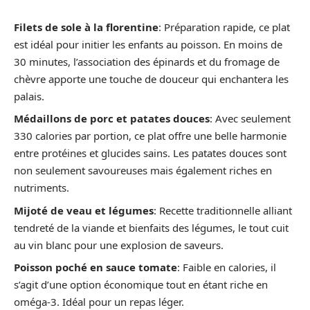
Filets de sole à la florentine
: Préparation rapide, ce plat
est idéal pour initier les enfants au poisson. En moins de
30 minutes, l’association des épinards et du fromage de
chèvre apporte une touche de douceur qui enchantera les
palais.
Médaillons de porc et patates douces
: Avec seulement
330 calories par portion, ce plat offre une belle harmonie
entre protéines et glucides sains. Les patates douces sont
non seulement savoureuses mais également riches en
nutriments.
Mijoté de veau et légumes
: Recette traditionnelle alliant
tendreté de la viande et bienfaits des légumes, le tout cuit
au vin blanc pour une explosion de saveurs.
Poisson poché en sauce tomate
: Faible en calories, il
s’agit d’une option économique tout en étant riche en
oméga-3. Idéal pour un repas léger.