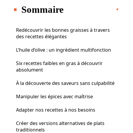
Sommaire
Redécouvrir les bonnes graisses à travers
des recettes élégantes
L’huile d’olive : un ingrédient multifonction
Six recettes faibles en gras à découvrir
absolument
À la découverte des saveurs sans culpabilité
Manipuler les épices avec maîtrise
Adapter nos recettes à nos besoins
Créer des versions alternatives de plats
traditionnels