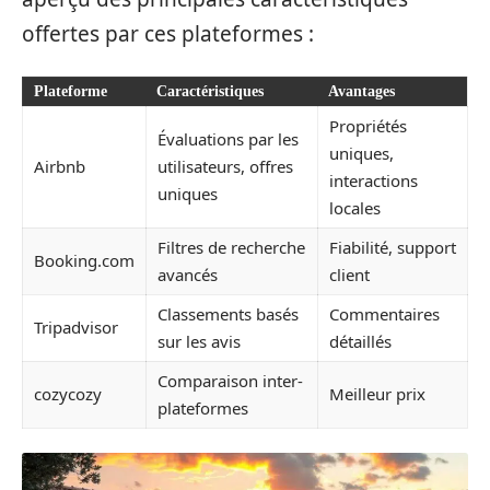
offertes par ces plateformes :
Plateforme
Caractéristiques
Avantages
Propriétés
Évaluations par les
uniques,
Airbnb
utilisateurs, offres
interactions
uniques
locales
Filtres de recherche
Fiabilité, support
Booking.com
avancés
client
Classements basés
Commentaires
Tripadvisor
sur les avis
détaillés
Comparaison inter-
cozycozy
Meilleur prix
plateformes