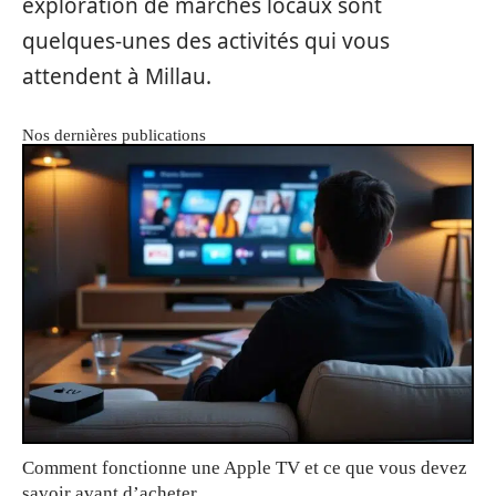
exploration de marchés locaux sont
quelques-unes des activités qui vous
attendent à Millau.
Nos dernières publications
Comment fonctionne une Apple TV et ce que vous devez
savoir avant d’acheter