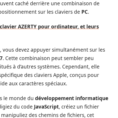
souvent caché derrière une combinaison de
positionnement sur les claviers de
PC
.
clavier AZERTY pour ordinateur, et leurs
h, vous devez appuyer simultanément sur les
7
. Cette combinaison peut sembler peu
bitués à d’autres systèmes. Cependant, elle
spécifique des claviers Apple, conçus pour
luide aux caractères spéciaux.
ans le monde du
développement informatique
digiez du code
JavaScript
, créiez un fichier
manipuliez des chemins de fichiers, cet