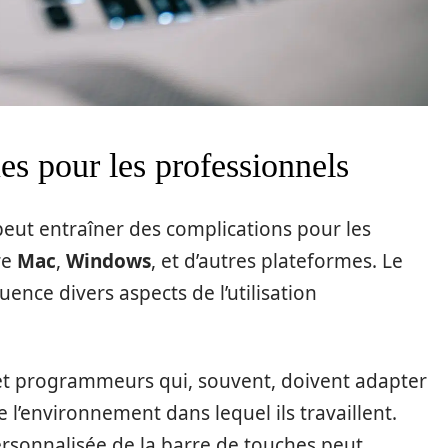
es pour les professionnels
eut entraîner des complications pour les
re
Mac
,
Windows
, et d’autres plateformes. Le
luence divers aspects de l’utilisation
et programmeurs qui, souvent, doivent adapter
 l’environnement dans lequel ils travaillent.
rsonnalisée de la barre de touches peut