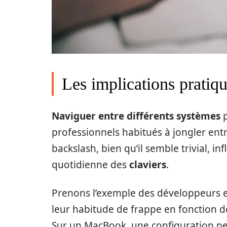
Les implications pratiqu
Naviguer entre différents systèmes
p
professionnels habitués à jongler ent
backslash, bien qu’il semble trivial, inf
quotidienne des
claviers
.
Prenons l’exemple des développeurs 
leur habitude de frappe en fonction de
Sur un MacBook, une configuration pe