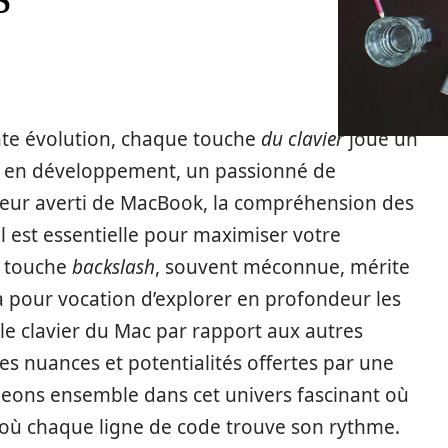
te évolution, chaque touche
du clavier
joue un
rt en développement, un passionné de
teur averti de MacBook, la compréhension des
il est essentielle pour maximiser votre
la touche
backslash
, souvent méconnue, mérite
e a pour vocation d’explorer en profondeur les
le clavier du Mac par rapport aux autres
s nuances et potentialités offertes par une
geons ensemble dans cet univers fascinant où
t où chaque ligne de code trouve son rythme.