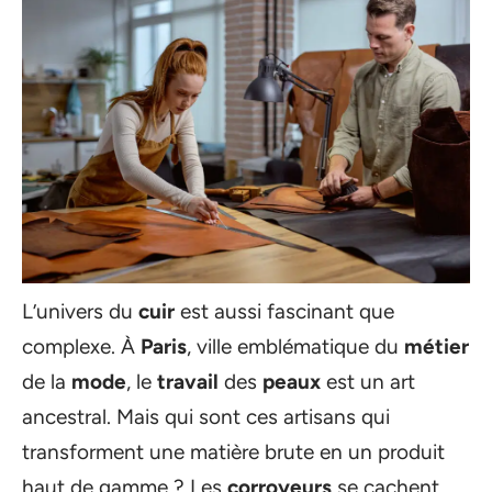
L’univers du
cuir
est aussi fascinant que
complexe. À
Paris
, ville emblématique du
métier
de la
mode
, le
travail
des
peaux
est un art
ancestral. Mais qui sont ces artisans qui
transforment une matière brute en un produit
haut de gamme ? Les
corroyeurs
se cachent