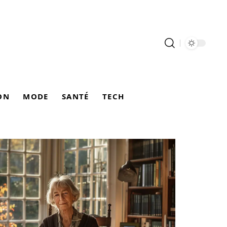
ON
MODE
SANTÉ
TECH