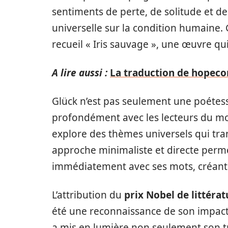
sentiments de perte, de solitude et de
universelle sur la condition humaine.
recueil « Iris sauvage », une œuvre qui
A lire aussi :
La traduction de hopecore
Glück n’est pas seulement une poétesse
profondément avec les lecteurs du mon
explore des thèmes universels qui tran
approche minimaliste et directe perme
immédiatement avec ses mots, créant u
L’attribution du
prix Nobel de littérat
été une reconnaissance de son impact
a mis en lumière non seulement son tr