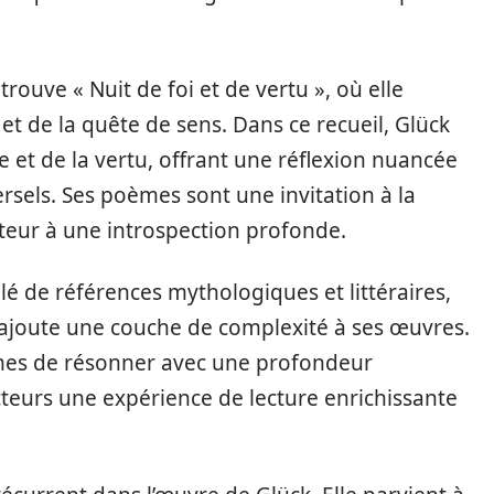
rouve « Nuit de foi et de vertu », où elle
et de la quête de sens. Dans ce recueil, Glück
e et de la vertu, offrant une réflexion nuancée
ersels. Ses poèmes sont une invitation à la
cteur à une introspection profonde.
é de références mythologiques et littéraires,
i ajoute une couche de complexité à ses œuvres.
mes de résonner avec une profondeur
ecteurs une expérience de lecture enrichissante