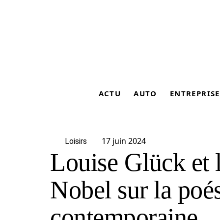
ACTU
AUTO
ENTREPRISE
17 juin 2024
Loisirs
Louise Glück et 
Nobel sur la poé
contemporaine