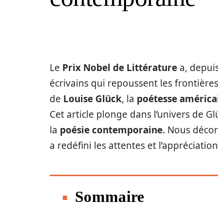
Le
Prix Nobel de Littérature
a, depuis
écrivains qui repoussent les frontières 
de
Louise Glück
, la
poétesse américa
Cet article plonge dans l’univers de G
la
poésie contemporaine
. Nous déco
a redéfini les attentes et l’appréciatio
Sommaire