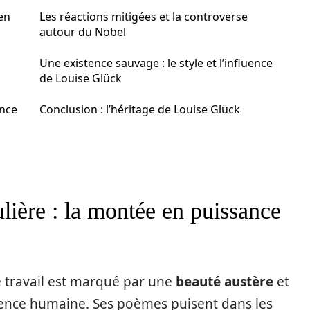
en
Les réactions mitigées et la controverse
autour du Nobel
Une existence sauvage : le style et l’influence
de Louise Glück
ance
Conclusion : l’héritage de Louise Glück
lière : la montée en puissance
 travail est marqué par une
beauté austère
et
ience humaine. Ses poèmes puisent dans les