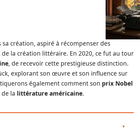
 sa création, aspiré à récompenser des
de la création littéraire. En 2020, ce fut au tour
ine
, de recevoir cette prestigieuse distinction.
lück, explorant son œuvre et son influence sur
rtiquerons également comment son
prix Nobel
n de la
littérature américaine
.