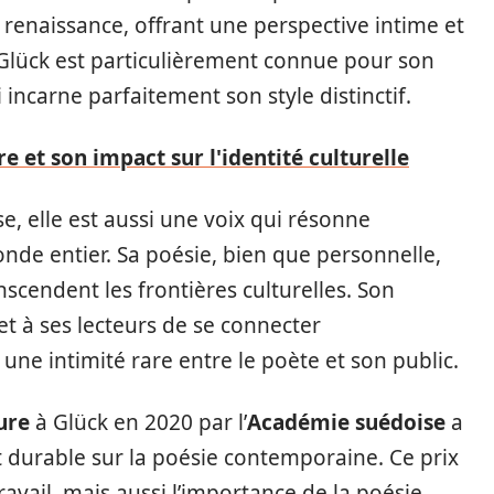
 renaissance, offrant une perspective intime et
 Glück est particulièrement connue pour son
 incarne parfaitement son style distinctif.
 et son impact sur l'identité culturelle
, elle est aussi une voix qui résonne
de entier. Sa poésie, bien que personnelle,
scendent les frontières culturelles. Son
t à ses lecteurs de se connecter
ne intimité rare entre le poète et son public.
ure
à Glück en 2020 par l’
Académie suédoise
a
 durable sur la poésie contemporaine. Ce prix
avail, mais aussi l’importance de la poésie