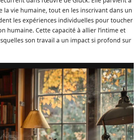
écurrent dans l’œuvre de Glück. Elle parvient à
e la vie humaine, tout en les inscrivant dans un
ent les expériences individuelles pour toucher
on humaine. Cette capacité à allier l’intime et
lesquelles son travail a un impact si profond sur