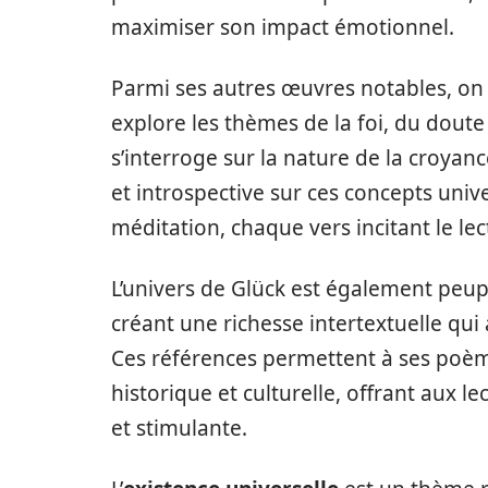
maximiser son impact émotionnel.
Parmi ses autres œuvres notables, on t
explore les thèmes de la foi, du doute 
s’interroge sur la nature de la croyanc
et introspective sur ces concepts univ
méditation, chaque vers incitant le le
L’univers de Glück est également peupl
créant une richesse intertextuelle qu
Ces références permettent à ses poè
historique et culturelle, offrant aux l
et stimulante.