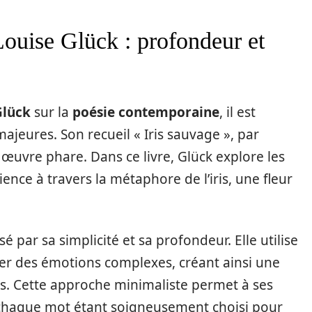
ouise Glück : profondeur et
Glück
sur la
poésie contemporaine
, il est
ajeures. Son recueil « Iris sauvage », par
uvre phare. Dans ce livre, Glück explore les
ience à travers la métaphore de l’iris, une fleur
é par sa simplicité et sa profondeur. Elle utilise
mer des émotions complexes, créant ainsi une
s. Cette approche minimaliste permet à ses
haque mot étant soigneusement choisi pour