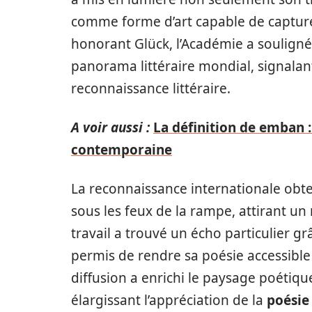
comme forme d’art capable de capture
honorant Glück, l’Académie a souligné
panorama littéraire mondial, signalant
reconnaissance littéraire.
A voir aussi :
La définition de emban :
contemporaine
La reconnaissance internationale ob
sous les feux de la rampe, attirant u
travail a trouvé un écho particulier g
permis de rendre sa poésie accessible
diffusion a enrichi le paysage poétiqu
élargissant l’appréciation de la
poésie