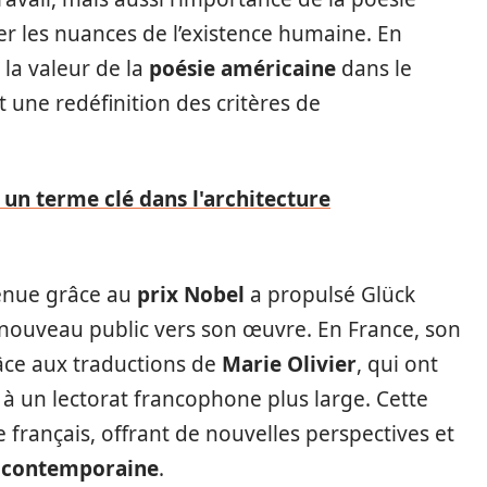
r les nuances de l’existence humaine. En
 la valeur de la
poésie américaine
dans le
 une redéfinition des critères de
 un terme clé dans l'architecture
tenue grâce au
prix Nobel
a propulsé Glück
n nouveau public vers son œuvre. En France, son
râce aux traductions de
Marie Olivier
, qui ont
 à un lectorat francophone plus large. Cette
e français, offrant de nouvelles perspectives et
 contemporaine
.