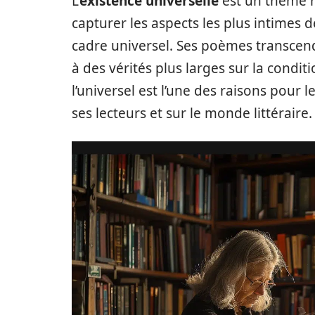
L’
existence universelle
est un thème r
capturer les aspects les plus intimes d
cadre universel. Ses poèmes transcend
à des vérités plus larges sur la conditi
l’universel est l’une des raisons pour 
ses lecteurs et sur le monde littéraire.