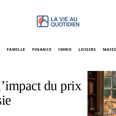
FAMILLE
FINANCE
IMMO
LOISIRS
MAIS
l’impact du prix
sie