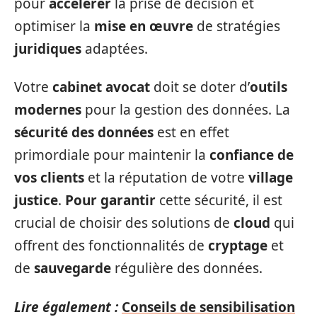
pour
accélérer
la prise de décision et
optimiser la
mise en œuvre
de stratégies
juridiques
adaptées.
Votre
cabinet avocat
doit se doter d’
outils
modernes
pour la gestion des données. La
sécurité des données
est en effet
primordiale pour maintenir la
confiance de
vos clients
et la réputation de votre
village
justice
.
Pour garantir
cette sécurité, il est
crucial de choisir des solutions de
cloud
qui
offrent des fonctionnalités de
cryptage
et
de
sauvegarde
régulière des données.
Lire également :
Conseils de sensibilisation