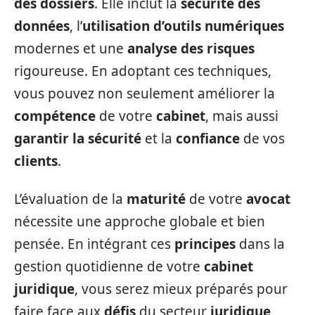
des dossiers
. Elle inclut la
sécurité des
données
, l’
utilisation d’outils numériques
modernes et une
analyse des risques
rigoureuse. En adoptant ces techniques,
vous pouvez non seulement améliorer la
compétence
de votre
cabinet
, mais aussi
garantir la sécurité
et la
confiance
de vos
clients
.
L’évaluation de la
maturité
de votre
avocat
nécessite une approche globale et bien
pensée. En intégrant ces
principes
dans la
gestion quotidienne de votre
cabinet
juridique
, vous serez mieux préparés pour
faire face aux
défis
du secteur
juridique