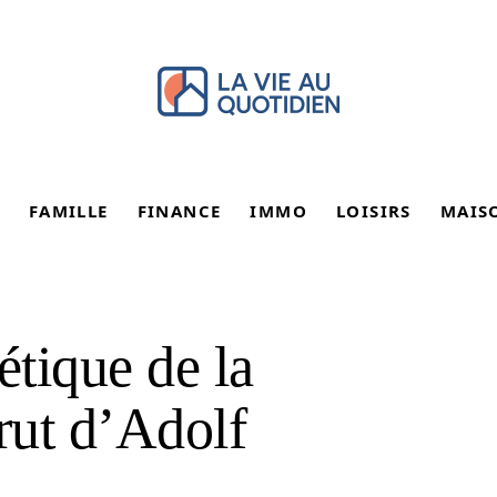
FAMILLE
FINANCE
IMMO
LOISIRS
MAIS
étique de la
rut d’Adolf