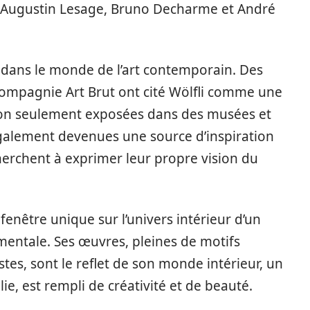
ue Augustin Lesage, Bruno Decharme et André
r dans le monde de l’art contemporain. Des
a Compagnie Art Brut ont cité Wölfli comme une
non seulement exposées dans des musées et
 également devenues une source d’inspiration
herchent à exprimer leur propre vision du
 fenêtre unique sur l’univers intérieur d’un
mentale. Ses œuvres, pleines de motifs
es, sont le reflet de son monde intérieur, un
e, est rempli de créativité et de beauté.