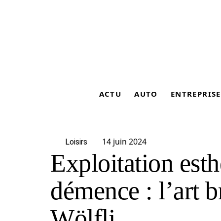
ACTU
AUTO
ENTREPRISE
14 juin 2024
Loisirs
Exploitation esth
démence : l’art b
Wölfli