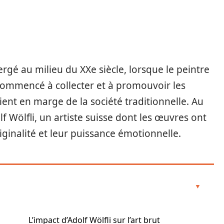
rgé au milieu du XXe siècle, lorsque le peintre
 commencé à collecter et à promouvoir les
ient en marge de la société traditionnelle. Au
Wölfli, un artiste suisse dont les œuvres ont
ginalité et leur puissance émotionnelle.
L’impact d’Adolf Wölfli sur l’art brut