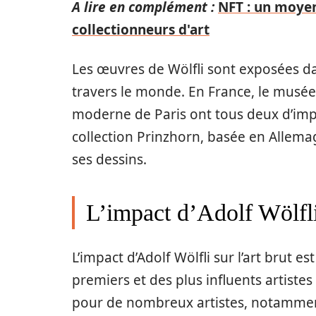
A lire en complément :
NFT : un moyen
collectionneurs d'art
Les œuvres de Wölfli sont exposées da
travers le monde. En France, le musée
moderne de Paris ont tous deux d’impo
collection Prinzhorn, basée en Alle
ses dessins.
L’impact d’Adolf Wölfli 
L’impact d’Adolf Wölfli sur l’art brut 
premiers et des plus influents artiste
pour de nombreux artistes, notamment 