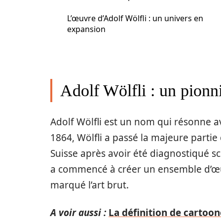
L’œuvre d’Adolf Wölfli : un univers en
expansion
Adolf Wölfli : un pionni
Adolf Wölfli est un nom qui résonne av
1864, Wölfli a passé la majeure partie
Suisse après avoir été diagnostiqué s
a commencé à créer un ensemble d’œ
marqué l’art brut.
A voir aussi :
La définition de cartoon