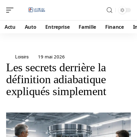
Actu
Auto
Entreprise
Famille
Finance
I
19 mai 2026
Loisirs
Les secrets derrière la
définition adiabatique
expliqués simplement