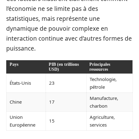
l’économie ne se limite pas à des
statistiques, mais représente une
dynamique de pouvoir complexe en
interaction continue avec d’autres formes de
puissance.
Pays
PIB (en trillions
Principales
USD)
ressources
Technologie,
États-Unis
23
pétrole
Manufacture,
Chine
17
charbon
Union
Agriculture,
15
Européenne
services