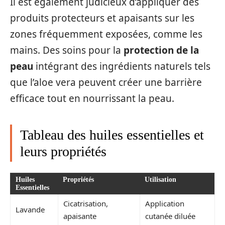
Il est également judicieux d’appliquer des
produits protecteurs et apaisants sur les
zones fréquemment exposées, comme les
mains. Des soins pour la
protection de la
peau
intégrant des ingrédients naturels tels
que l’aloe vera peuvent créer une barrière
efficace tout en nourrissant la peau.
Tableau des huiles essentielles et
leurs propriétés
Huiles
Propriétés
Utilisation
Essentielles
Cicatrisation,
Application
Lavande
apaisante
cutanée diluée