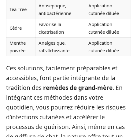
Antiseptique,
Application
Tea Tree
antibactérienne
cutanée diluée
Favorise la
Application
Cèdre
cicatrisation
cutanée diluée
Menthe
Analgesique,
Application
poivrée
rafraîchissante
cutanée diluée
Ces solutions, facilement préparables et
accessibles, font partie intégrante de la
tradition des
remèdes de grand-mère
. En
intégrant ces méthodes dans votre
quotidien, vous pourrez réduire les risques
d’infections cutanées et accélérer le
processus de guérison. Ainsi, même en cas
de griffure de chat, la nature offre tout un