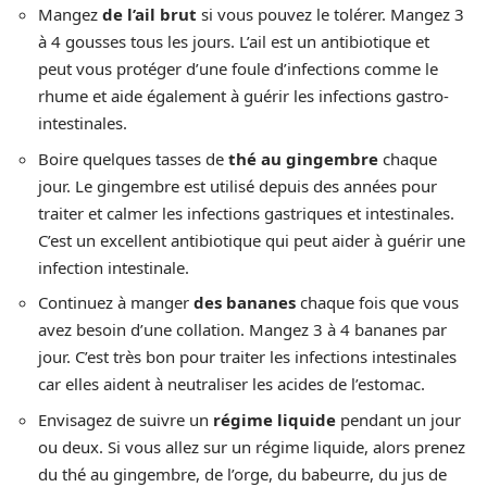
Mangez
de l’ail brut
si vous pouvez le tolérer. Mangez 3
à 4 gousses tous les jours. L’ail est un antibiotique et
peut vous protéger d’une foule d’infections comme le
rhume et aide également à guérir les infections gastro-
intestinales.
Boire quelques tasses de
thé au gingembre
chaque
jour. Le gingembre est utilisé depuis des années pour
traiter et calmer les infections gastriques et intestinales.
C’est un excellent antibiotique qui peut aider à guérir une
infection intestinale.
Continuez à manger
des bananes
chaque fois que vous
avez besoin d’une collation. Mangez 3 à 4 bananes par
jour. C’est très bon pour traiter les infections intestinales
car elles aident à neutraliser les acides de l’estomac.
Envisagez de suivre un
régime liquide
pendant un jour
ou deux. Si vous allez sur un régime liquide, alors prenez
du thé au gingembre, de l’orge, du babeurre, du jus de