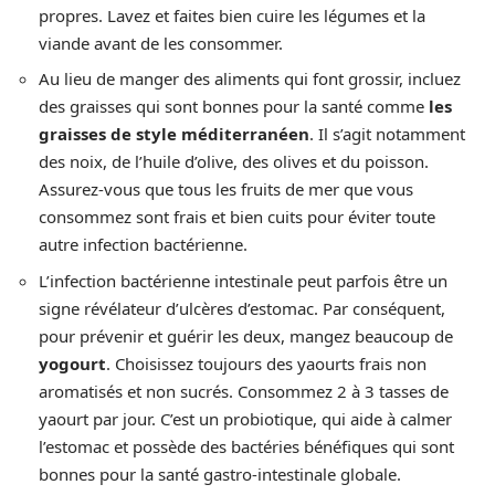
propres. Lavez et faites bien cuire les légumes et la
viande avant de les consommer.
Au lieu de manger des aliments qui font grossir, incluez
des graisses qui sont bonnes pour la santé comme
les
graisses de style méditerranéen
. Il s’agit notamment
des noix, de l’huile d’olive, des olives et du poisson.
Assurez-vous que tous les fruits de mer que vous
consommez sont frais et bien cuits pour éviter toute
autre infection bactérienne.
L’infection bactérienne intestinale peut parfois être un
signe révélateur d’ulcères d’estomac. Par conséquent,
pour prévenir et guérir les deux, mangez beaucoup de
yogourt
. Choisissez toujours des yaourts frais non
aromatisés et non sucrés. Consommez 2 à 3 tasses de
yaourt par jour. C’est un probiotique, qui aide à calmer
l’estomac et possède des bactéries bénéfiques qui sont
bonnes pour la santé gastro-intestinale globale.