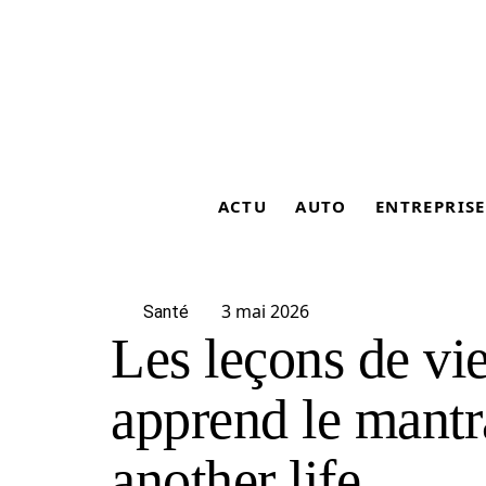
ACTU
AUTO
ENTREPRISE
3 mai 2026
Santé
Les leçons de vi
apprend le mantr
another life