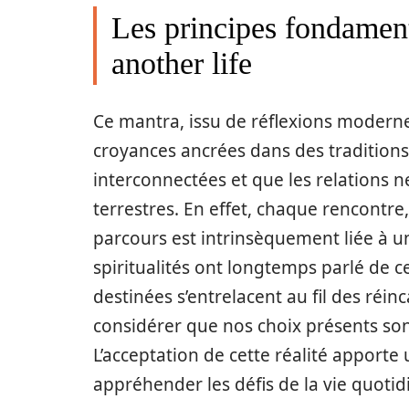
Les principes fondamen
another life
Ce mantra, issu de réflexions modernes
croyances ancrées dans des traditions 
interconnectées et que les relations n
terrestres. En effet, chaque rencontr
parcours est intrinsèquement liée à un
spiritualités ont longtemps parlé de c
destinées s’entrelacent au fil des réin
considérer que nos choix présents sont
L’acceptation de cette réalité apport
appréhender les défis de la vie quotid