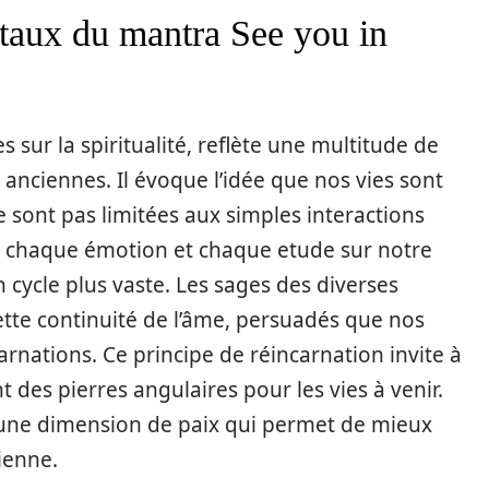
taux du mantra See you in
 sur la spiritualité, reflète une multitude de
anciennes. Il évoque l’idée que nos vies sont
e sont pas limitées aux simples interactions
e, chaque émotion et chaque etude sur notre
 cycle plus vaste. Les sages des diverses
ette continuité de l’âme, persuadés que nos
carnations. Ce principe de réincarnation invite à
 des pierres angulaires pour les vies à venir.
e une dimension de paix qui permet de mieux
ienne.