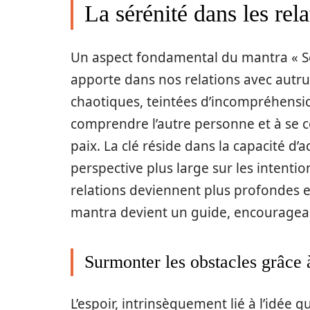
La sérénité dans les rel
Un aspect fondamental du mantra « See 
apporte dans nos relations avec autrui
chaotiques, teintées d’incompréhensio
comprendre l’autre personne et à se 
paix. La clé réside dans la capacité d’a
perspective plus large sur les intentio
relations deviennent plus profondes et
mantra devient un guide, encouragean
Surmonter les obstacles grâce à
L’espoir, intrinsèquement lié à l’idée 