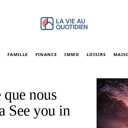
FAMILLE
FINANCE
IMMO
LOISIRS
MAIS
e que nous
a See you in