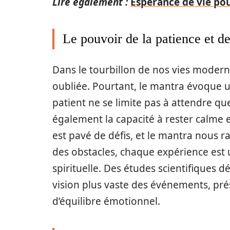
Lire également :
Espérance de vie po
Le pouvoir de la patience et de
Dans le tourbillon de nos vies modern
oubliée. Pourtant, le mantra évoque un
patient ne se limite pas à attendre qu
également la capacité à rester calme et
est pavé de défis, et le mantra nous 
des obstacles, chaque expérience est 
spirituelle. Des études scientifiques 
vision plus vaste des événements, pr
d’équilibre émotionnel.