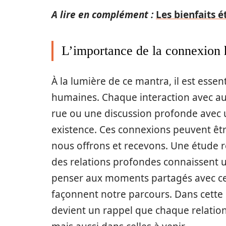
A lire en complément :
Les bienfaits 
L’importance de la connexion
À la lumière de ce mantra, il est esse
humaines. Chaque interaction avec aut
rue ou une discussion profonde avec 
existence. Ces connexions peuvent ê
nous offrons et recevons. Une étude r
des relations profondes connaissent une
penser aux moments partagés avec ceux
façonnent notre parcours. Dans cette o
devient un rappel que chaque relation