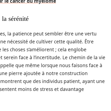
ur le cancer du myélome
 la sérénité
es, la patience peut sembler être une vertu
e nécessité de cultiver cette qualité. Être
e les choses s’améliorent ; cela englobe
 serein face à l’incertitude. Le chemin de la vie
rappelle que même lorsque nous faisons face à
une pierre ajoutée à notre construction
démontrent que des individus patient, ayant une
ésentent moins de stress et davantage