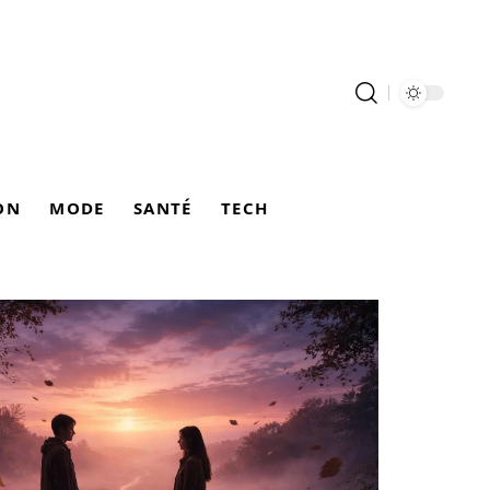
ON
MODE
SANTÉ
TECH