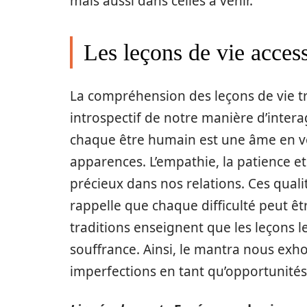
mais aussi dans celles à venir.
Les leçons de vie access
La compréhension des leçons de vie t
introspectif de notre manière d’inter
chaque être humain est une âme en v
apparences. L’empathie, la patience e
précieux dans nos relations. Ces quali
rappelle que chaque difficulté peut ê
traditions enseignent que les leçons
souffrance. Ainsi, le mantra nous exh
imperfections en tant qu’opportunités