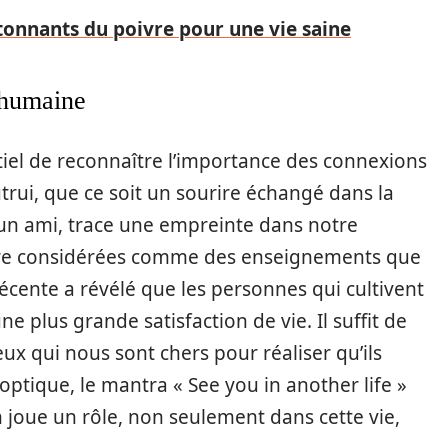
étonnants du poivre pour une vie saine
 humaine
ntiel de reconnaître l’importance des connexions
rui, que ce soit un sourire échangé dans la
un ami, trace une empreinte dans notre
tre considérées comme des enseignements que
écente a révélé que les personnes qui cultivent
 plus grande satisfaction de vie. Il suffit de
 qui nous sont chers pour réaliser qu’ils
ptique, le mantra « See you in another life »
 joue un rôle, non seulement dans cette vie,