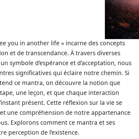
ee you in another life » incarne des concepts
on et de transcendance. À travers diverses
un symbole d’espérance et d’acceptation, nous
ntres significatives qui éclaire notre chemin. Si
s-tend ce mantra, on découvre la notion que
ape, une leçon, et que chaque interaction
instant présent. Cette réflexion sur la vie se
é et une compréhension de notre appartenance
ous. Explorons comment ce mantra et ses
re perception de l’existence.