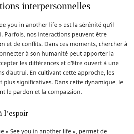
ations interpersonnelles
you in another life » est la sérénité qu’il
. Parfois, nos interactions peuvent être
n et de conflits. Dans ces moments, chercher à
connecter à son humanité peut apporter la
ccepter les différences et d’être ouvert à une
ns d’autrui. En cultivant cette approche, les
 plus significatives. Dans cette dynamique, le
t le pardon et la compassion.
 l’espoir
que « See you in another life », permet de