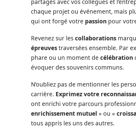
partagés avec vos collègues et l’entre
chaque projet ou événement, mais pl
qui ont forgé votre
passion
pour votre
Revenez sur les
collaborations
marqua
épreuves
traversées ensemble. Par e
phare ou un moment de
célébration
c
évoquer des souvenirs communs.
N’oubliez pas de mentionner les perso
carrière.
Exprimez votre reconnaissa
ont enrichi votre parcours profession
enrichissement mutuel
» ou «
croiss
tous appris les uns des autres.