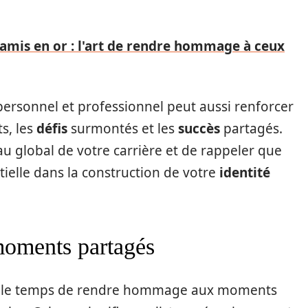
 amis en or : l'art de rendre hommage à ceux
ersonnel et professionnel peut aussi renforcer
s, les
défis
surmontés et les
succès
partagés.
u global de votre carrière et de rappeler que
ielle dans la construction de votre
identité
oments partagés
nez le temps de rendre hommage aux moments