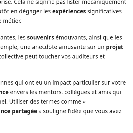
prise. Cela ne signifie pas lister mécaniquement
utôt en dégager les
expériences
significatives
 métier.
ntes, les
souvenirs
émouvants, ainsi que les
xemple, une anecdote amusante sur un
projet
ollective peut toucher vos auditeurs et
nnes qui ont eu un impact particulier sur votre
nce
envers les mentors, collègues et amis qui
nel. Utiliser des termes comme «
ance partagée
» souligne l’idée que vous avez