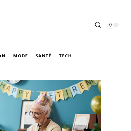
ON
MODE
SANTÉ
TECH