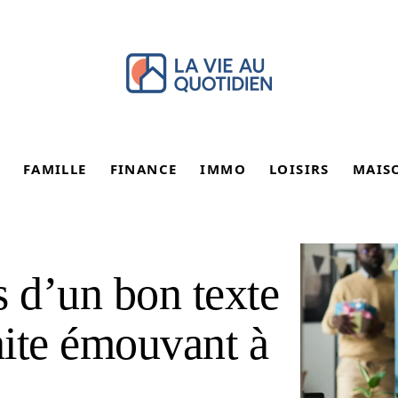
FAMILLE
FINANCE
IMMO
LOISIRS
MAIS
s d’un bon texte
aite émouvant à