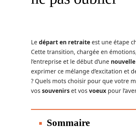
Le
départ en retraite
est une étape ch
Cette transition, chargée en émotions
l’entreprise et le début d’une
nouvelle
exprimer ce mélange d’excitation et d
? Quels mots choisir pour que votre m
vos
souvenirs
et vos
voeux
pour l’aven
Sommaire