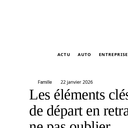
ACTU
AUTO
ENTREPRISE
22 janvier 2026
Famille
Les éléments clé
de départ en retr
ne pas oublier