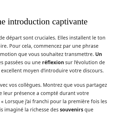
e introduction captivante
 départ sont cruciales. Elles installent le ton
itoire. Pour cela, commencez par une phrase
émotion que vous souhaitez transmettre.
Un
es passées ou une
réflexion
sur l’évolution de
 excellent moyen d’introduire votre discours.
 avec vos collègues. Montrez que vous partagez
e leur présence a compté durant votre
« Lorsque j’ai franchi pour la première fois les
ais imaginé la richesse des
souvenirs
que