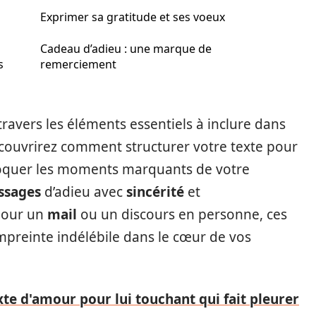
Exprimer sa gratitude et ses voeux
Cadeau d’adieu : une marque de
s
remerciement
travers les éléments essentiels à inclure dans
couvrirez comment structurer votre texte pour
voquer les moments marquants de votre
ssages
d’adieu avec
sincérité
et
pour un
mail
ou un discours en personne, ces
empreinte indélébile dans le cœur de vos
xte d'amour pour lui touchant qui fait pleurer