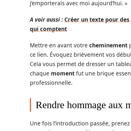
j’emporterais avec moi aujourd’hui. »
A voir aussi :
Créer un texte pour des
qui comptent
Mettre en avant votre
cheminement
p
ce lien. Évoquez brièvement vos début
Cela vous permet de dresser un tablea
chaque
moment
fut une brique essent
professionnelle.
Rendre hommage aux m
Une fois l’introduction passée, pre