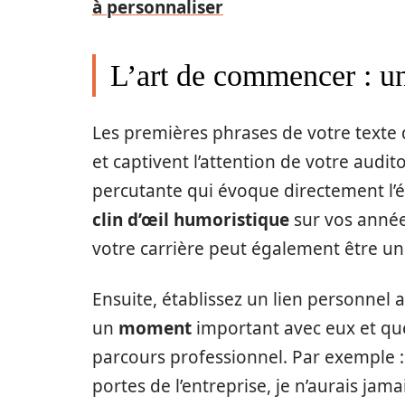
à personnaliser
L’art de commencer : un
Les premières phrases de votre texte de
et captivent l’attention de votre aud
percutante qui évoque directement l’
clin d’œil humoristique
sur vos anné
votre carrière peut également être un
Ensuite, établissez un lien personnel
un
moment
important avec eux et qu
parcours professionnel. Par exemple : 
portes de l’entreprise, je n’aurais jam