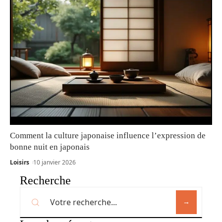
Comment la culture japonaise influence l’expression de
bonne nuit en japonais
Loisirs
10 janvier 2026
Recherche