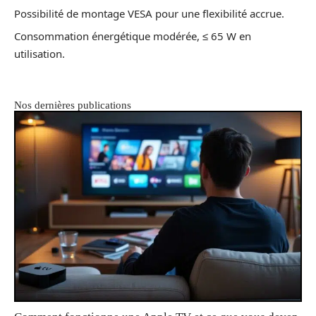
Possibilité de montage VESA pour une flexibilité accrue.
Consommation énergétique modérée, ≤ 65 W en
utilisation.
Nos dernières publications