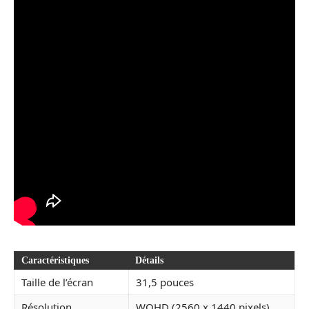
Caractéristiques
Détails
Taille de l’écran
31,5 pouces
Résolution
WQHD (2560 x 1440 pixels)