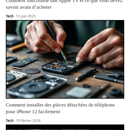
Comment fonctionne une Apple TV et ce que vous devez
savoir avant d’acheter
Tech
10 juin 2025
Comment installer des pièces détachées de téléphone
pour iPhone 12 facilement
Tech
19 février 2026