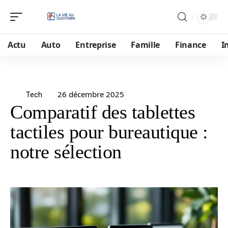
Actu
Auto
Entreprise
Famille
Finance
I
26 décembre 2025
Tech
Comparatif des tablettes
tactiles pour bureautique :
notre sélection