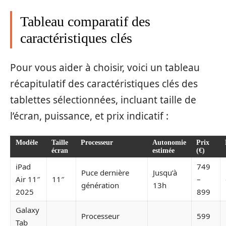
Tableau comparatif des
caractéristiques clés
Pour vous aider à choisir, voici un tableau
récapitulatif des caractéristiques clés des
tablettes sélectionnées, incluant taille de
l’écran, puissance, et prix indicatif :
Modèle
Taille
Processeur
Autonomie
Prix
écran
estimée
(€)
iPad
749
Puce dernière
Jusqu’à
Air 11″
11″
–
génération
13h
2025
899
Galaxy
Processeur
599
Tab