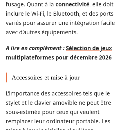
l’usage. Quant à la
connectivité
, elle doit
inclure le Wi-Fi, le Bluetooth, et des ports
variés pour assurer une intégration facile
avec d’autres équipements.
A lire en complément :
Sélection de jeux
multiplateformes pour décembre 2026
Accessoires et mise à jour
L’importance des accessoires tels que le
stylet et le clavier amovible ne peut être
sous-estimée pour ceux qui veulent
remplacer leur ordinateur portable. Les