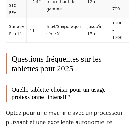
12,4″
milieu-haut de
12h
–
S10
gamme
799
FE+
1200
Surface
Intel/Snapdragon
Jusqu’à
11″
–
Pro 11
série X
15h
1700
Questions fréquentes sur les
tablettes pour 2025
Quelle tablette choisir pour un usage
professionnel intensif ?
Optez pour une machine avec un processeur
puissant et une excellente autonomie, tel