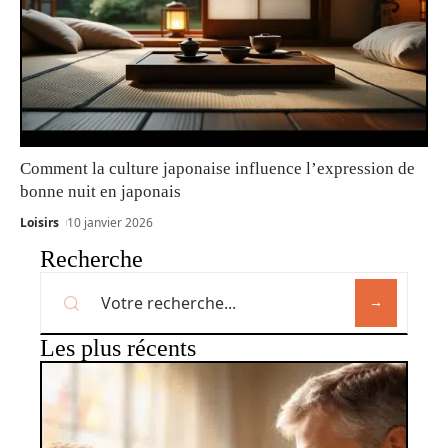
Comment la culture japonaise influence l’expression de
bonne nuit en japonais
Loisirs
10 janvier 2026
Recherche
Les plus récents