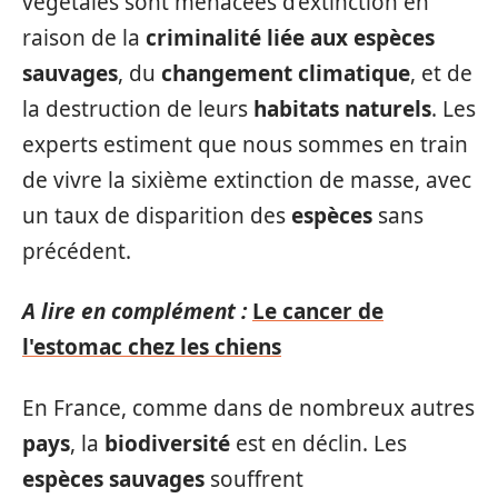
végétales sont menacées d’extinction en
raison de la
criminalité liée aux espèces
sauvages
, du
changement climatique
, et de
la destruction de leurs
habitats naturels
. Les
experts estiment que nous sommes en train
de vivre la sixième extinction de masse, avec
un taux de disparition des
espèces
sans
précédent.
A lire en complément :
Le cancer de
l'estomac chez les chiens
En France, comme dans de nombreux autres
pays
, la
biodiversité
est en déclin. Les
espèces sauvages
souffrent