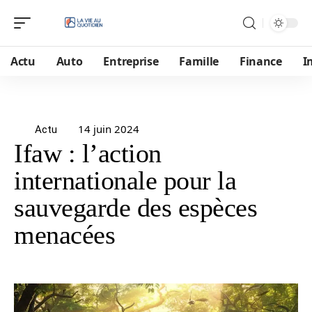
Actu
Auto
Entreprise
Famille
Finance
I
14 juin 2024
Actu
Ifaw : l’action
internationale pour la
sauvegarde des espèces
menacées