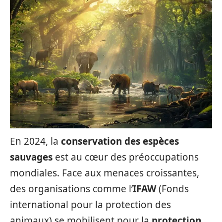
En 2024, la
conservation des espèces
sauvages
est au cœur des préoccupations
mondiales. Face aux menaces croissantes,
des organisations comme l’
IFAW
(Fonds
international pour la protection des
animaux) se mobilisent pour la
protection