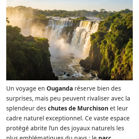
Un voyage en
Ouganda
réserve bien des
surprises, mais peu peuvent rivaliser avec la
splendeur des
chutes de Murchison
et leur
cadre naturel exceptionnel. Ce vaste espace
protégé abrite l’un des joyaux naturels les
plus emblématiques du pays : le
parc