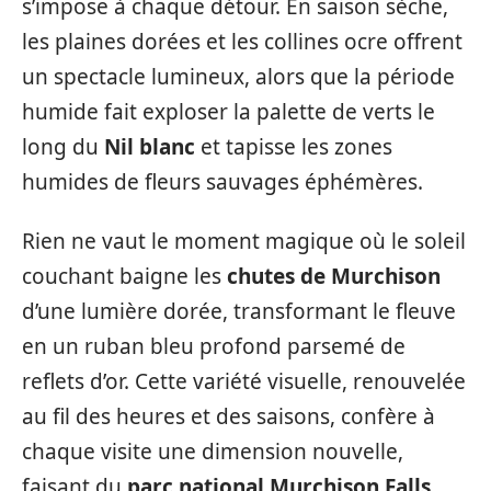
s’impose à chaque détour. En saison sèche,
les plaines dorées et les collines ocre offrent
un spectacle lumineux, alors que la période
humide fait exploser la palette de verts le
long du
Nil blanc
et tapisse les zones
humides de fleurs sauvages éphémères.
Rien ne vaut le moment magique où le soleil
couchant baigne les
chutes de Murchison
d’une lumière dorée, transformant le fleuve
en un ruban bleu profond parsemé de
reflets d’or. Cette variété visuelle, renouvelée
au fil des heures et des saisons, confère à
chaque visite une dimension nouvelle,
faisant du
parc national Murchison Falls