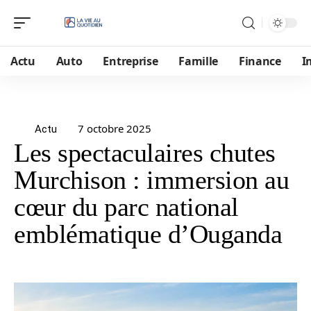
Actu
Auto
Entreprise
Famille
Finance
I
7 octobre 2025
Actu
Les spectaculaires chutes
Murchison : immersion au
cœur du parc national
emblématique d’Ouganda