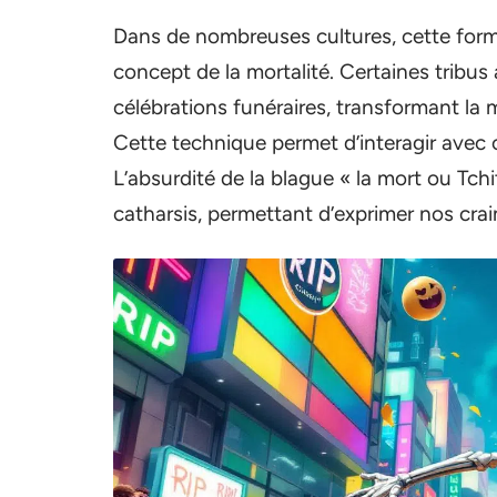
Dans de nombreuses cultures, cette form
concept de la mortalité. Certaines tribus a
célébrations funéraires, transformant la 
Cette technique permet d’interagir avec 
L’absurdité de la blague « la mort ou Tch
catharsis, permettant d’exprimer nos crai