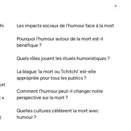
hi
Les impacts sociaux de l’humour face à la mort
Pourquoi l’humour autour de la mort est-il
bénéfique ?
Quels rôles jouent les rituels humoristiques ?
La blague ‘la mort ou Tchitchi’ est-elle
appropriée pour tous les publics ?
ort
Comment l’humour peut-il changer notre
perspective sur la mort ?
e «
Quelles cultures célèbrent la mort avec
humour ?
t