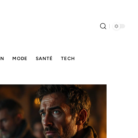
ON
MODE
SANTÉ
TECH