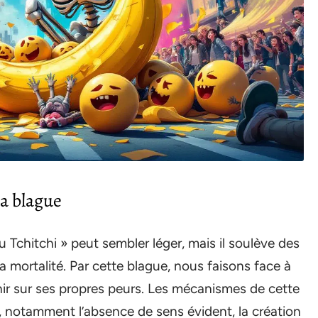
la blague
u Tchitchi » peut sembler léger, mais il soulève des
a mortalité. Par cette blague, nous faisons face à
hir sur ses propres peurs. Les mécanismes de cette
s, notamment l’absence de sens évident, la création