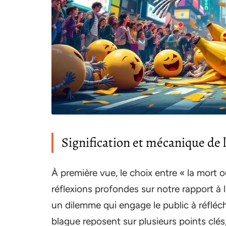
Signification et mécanique de 
À première vue, le choix entre « la mort o
réflexions profondes sur notre rapport à l
un dilemme qui engage le public à réfléc
blague reposent sur plusieurs points clé