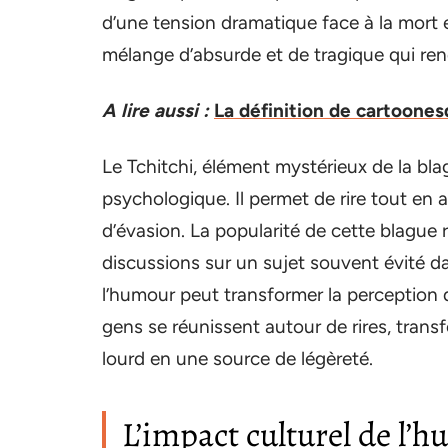
d’une tension dramatique face à la mort e
mélange d’absurde et de tragique qui rend
A lire aussi :
La définition de cartoones
Le Tchitchi, élément mystérieux de la bla
psychologique. Il permet de rire tout en
d’évasion. La popularité de cette blague
discussions sur un sujet souvent évité 
l’humour peut transformer la perception d
gens se réunissent autour de rires, tra
lourd en une source de légèreté.
L’impact culturel de l’h