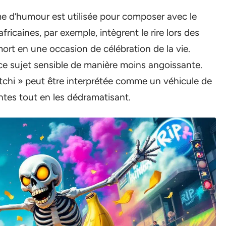
e d’humour est utilisée pour composer avec le
fricaines, par exemple, intègrent le rire lors des
mort en une occasion de célébration de la vie.
ce sujet sensible de manière moins angoissante.
itchi » peut être interprétée comme un véhicule de
ntes tout en les dédramatisant.