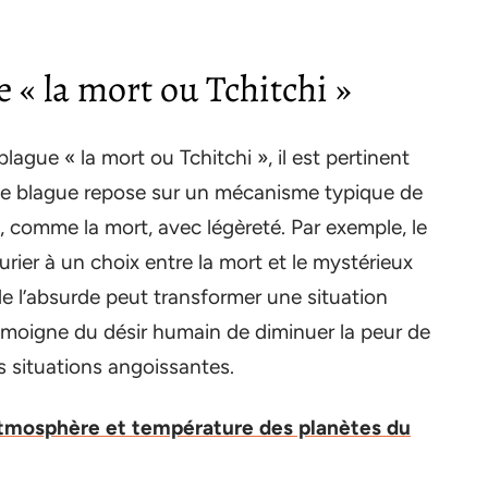
e « la mort ou Tchitchi »
ague « la mort ou Tchitchi », il est pertinent
tte blague repose sur un mécanisme typique de
s, comme la mort, avec légèreté. Par exemple, le
ier à un choix entre la mort et le mystérieux
e l’absurde peut transformer une situation
témoigne du désir humain de diminuer la peur de
es situations angoissantes.
atmosphère et température des planètes du