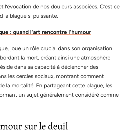
t l’évocation de nos douleurs associées. C’est ce
 la blague si puissante.
que : quand l'art rencontre l'humour
gue, joue un rôle crucial dans son organisation
 abordant la mort, créant ainsi une atmosphère
 réside dans sa capacité à déclencher des
dans les cercles sociaux, montrant comment
e la mortalité. En partageant cette blague, les
nsformant un sujet généralement considéré comme
umour sur le deuil