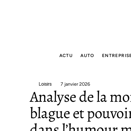
ACTU
AUTO
ENTREPRIS
Loisirs
7 janvier 2026
Analyse de la mor
blague et pouvoi
dans l’humour 