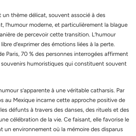
t un thème délicat, souvent associé à des
t, l’humour moderne, et particulièrement la blague
manière de percevoir cette transition. L’humour
libre d’exprimer des émotions liées à la perte.
 de Paris, 70 % des personnes interrogées affirment
s souvenirs humoristiques qui constituent souvent
’humour s’apparente à une véritable catharsis. Par
tos au Mexique incarne cette approche positive de
les défunts à travers des danses, des rituels et des
ne célébration de la vie. Ce faisant, elle favorise le
éant un environnement où la mémoire des disparus