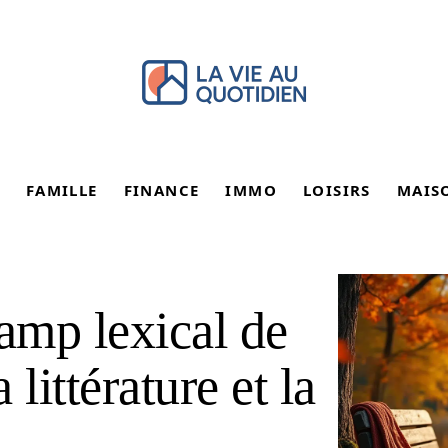
FAMILLE
FINANCE
IMMO
LOISIRS
MAIS
amp lexical de
littérature et la