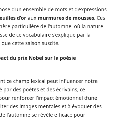
pose d’un ensemble de mots et d’expressions
euilles d’or
aux
murmures de mousses
. Ces
ère particulière de l’automne, où la nature
esse de ce vocabulaire s’explique par la
que cette saison suscite.
pact du prix Nobel sur la poésie
t ce champ lexical peut influencer notre
sé par des poètes et des écrivains, ce
 pour renforcer l’impact émotionnel d’une
citer des images mentales et à évoquer des
 de l’automne se révèle efficace pour