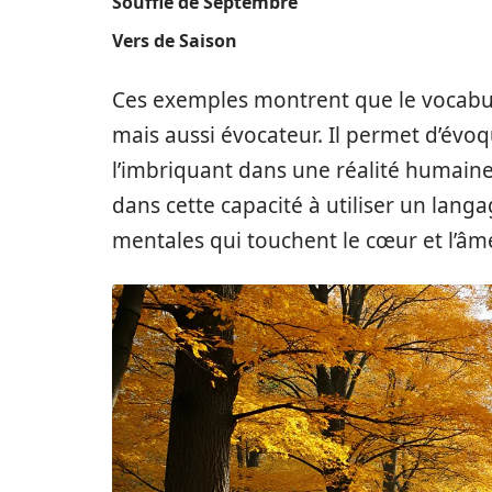
Souffle de Septembre
Vers de Saison
Ces exemples montrent que le vocabul
mais aussi évocateur. Il permet d’évo
l’imbriquant dans une réalité humaine e
dans cette capacité à utiliser un lan
mentales qui touchent le cœur et l’âme