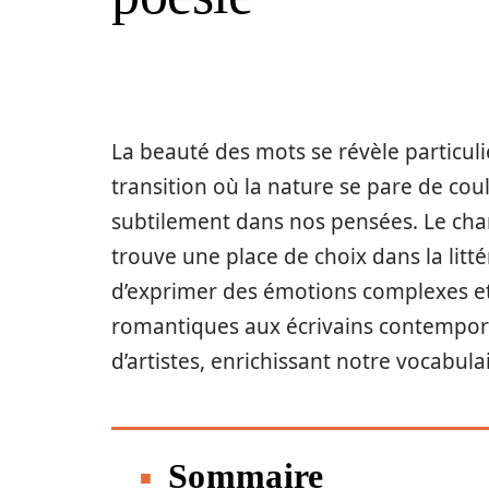
La beauté des mots se révèle particu
transition où la nature se pare de coul
subtilement dans nos pensées. Le cham
trouve une place de choix dans la lit
d’exprimer des émotions complexes et
romantiques aux écrivains contempora
d’artistes, enrichissant notre vocabulai
Sommaire