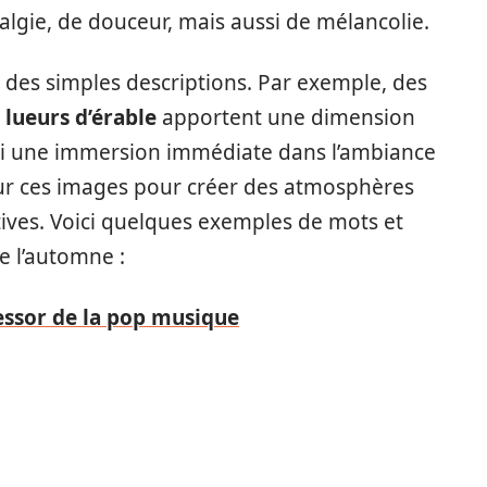
gie, de douceur, mais aussi de mélancolie.
à des simples descriptions. Par exemple, des
t
lueurs d’érable
apportent une dimension
nsi une immersion immédiate dans l’ambiance
 sur ces images pour créer des atmosphères
ives. Voici quelques exemples de mots et
e l’automne :
l'essor de la pop musique