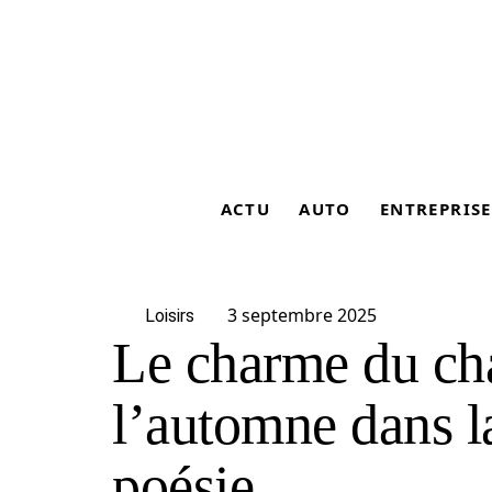
ACTU
AUTO
ENTREPRISE
3 septembre 2025
Loisirs
Le charme du ch
l’automne dans la 
poésie