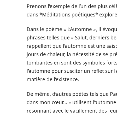
Prenons l’exemple de l’un des plus c
dans *Méditations poétiques* explore
Dans le poème « L’Automne », il évoq
phrases telles que « Salut, derniers be
rappellent que l’automne est une saiso
jours de chaleur, la nécessité de se prép
tombantes en sont des symboles forts.
l’automne pour susciter un reflet sur la 
matière de l’existence.
De même, d’autres poètes tels que Paul
dans mon cœur… » utilisent l’automne
résonnant avec le vacillement des feui