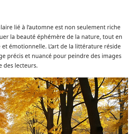
aire lié à l’automne est non seulement riche
quer la beauté éphémère de la nature, tout en
t émotionnelle. L’art de la littérature réside
gage précis et nuancé pour peindre des images
 des lecteurs.