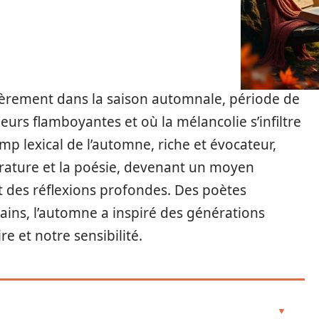
lièrement dans la saison automnale, période de
eurs flamboyantes et où la mélancolie s’infiltre
p lexical de l’automne, riche et évocateur,
térature et la poésie, devenant un moyen
 des réflexions profondes. Des poètes
ins, l’automne a inspiré des générations
re et notre sensibilité.