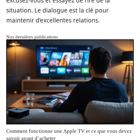
excusez-vous et essayez de rire de la
situation. Le dialogue est la clé pour
maintenir d’excellentes relations.
Nos dernières publications
Comment fonctionne une Apple TV et ce que vous devez
savoir avant d’acheter