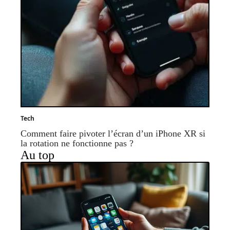
Tech
Comment faire pivoter l’écran d’un iPhone XR si
la rotation ne fonctionne pas ?
Au top