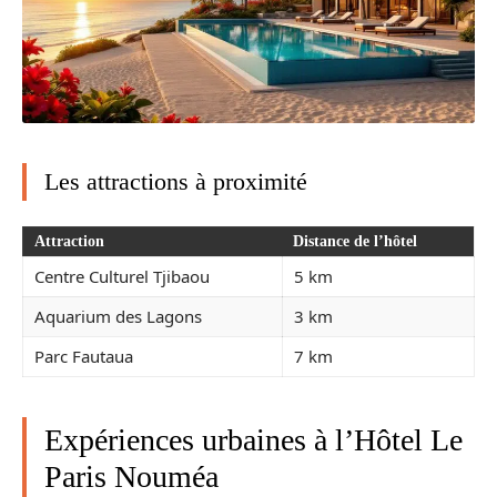
Les attractions à proximité
Attraction
Distance de l’hôtel
Centre Culturel Tjibaou
5 km
Aquarium des Lagons
3 km
Parc Fautaua
7 km
Expériences urbaines à l’Hôtel Le
Paris Nouméa