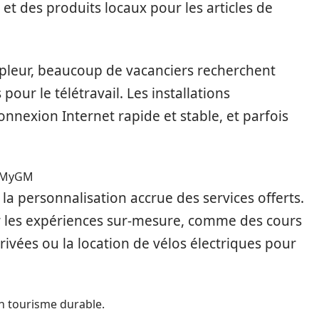
et des produits locaux pour les articles de
ampleur, beaucoup de vacanciers recherchent
ur le télétravail. Les installations
nnexion Internet rapide et stable, et parfois
F2MyGM
a personnalisation accrue des services offerts.
ur les expériences sur-mesure, comme des cours
privées ou la location de vélos électriques pour
n tourisme durable.