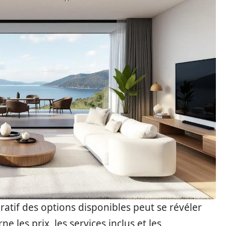
atif des options disponibles peut se révéler
 les prix, les services inclus et les