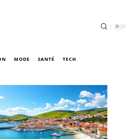
ON
MODE
SANTÉ
TECH