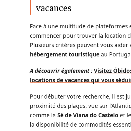
vacances
Face à une multitude de plateformes en 
commencer pour trouver la location de
Plusieurs critères peuvent vous aider à
hébergement touristique
au Portugal
A découvrir également :
Visitez Óbidos
locations de vacances qui vous sédui
Pour débuter votre recherche, il est jud
proximité des plages, vue sur l’Atlanti
comme la
Sé de Viana do Castelo
et l
la disponibilité de commodités essentie