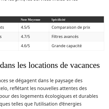
Note Moyenne
Spécificité
nts
4.5/5
Comparaison de prix
s
4.7/5
Filtres avancés
4.6/5
Grande capacité
 dans les locations de vacances
nces se dégagent dans le paysage des
elo, reflétant les nouvelles attentes des
pour des logements écologiques et durables
ques telles que l’utilisation d’énergies