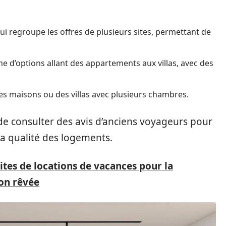
i regroupe les offres de plusieurs sites, permettant de
 d’options allant des appartements aux villas, avec des
des maisons ou des villas avec plusieurs chambres.
 de consulter des avis d’anciens voyageurs pour
la qualité des logements.
sites de locations de vacances pour la
ion rêvée