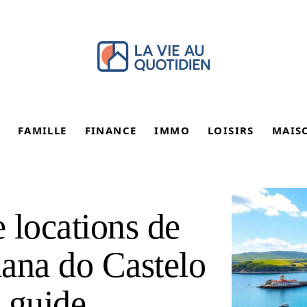
FAMILLE
FINANCE
IMMO
LOISIRS
MAIS
e locations de
ana do Castelo
e guide