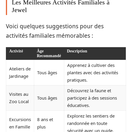
Les Meilleures Activités Familiales à
Jewel
Voici quelques suggestions pour des
activités familiales mémorables :
Activité
Âge
Description
Recommandé
Apprenez à cultiver des
Ateliers de
Tous âges
plantes avec des activités
Jardinage
pratiques.
Découvrez la faune et
Visites au
Tous âges
participez à des sessions
Zoo Local
éducatives.
Explorez les sentiers de
Excursions
8 ans et
randonnée en toute
en Famille
plus
sécurité avec un guide.