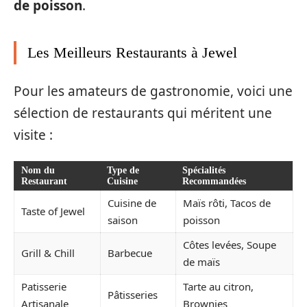
de poisson
.
Les Meilleurs Restaurants à Jewel
Pour les amateurs de gastronomie, voici une
sélection de restaurants qui méritent une
visite :
Nom du
Type de
Spécialités
Restaurant
Cuisine
Recommandées
Cuisine de
Maïs rôti, Tacos de
Taste of Jewel
saison
poisson
Côtes levées, Soupe
Grill & Chill
Barbecue
de maïs
Patisserie
Tarte au citron,
Pâtisseries
Artisanale
Brownies