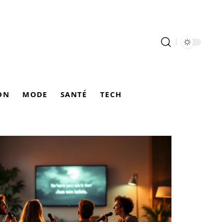
ON
MODE
SANTÉ
TECH