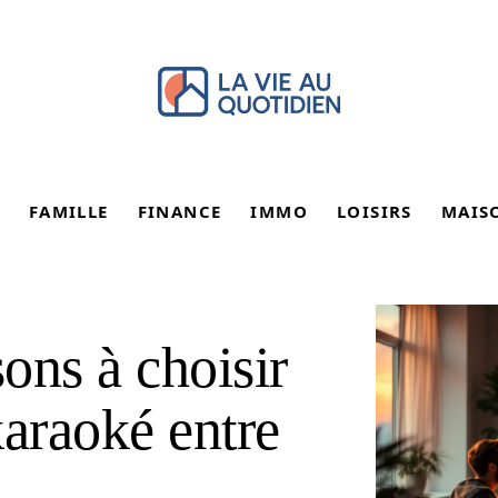
FAMILLE
FINANCE
IMMO
LOISIRS
MAIS
ons à choisir
karaoké entre