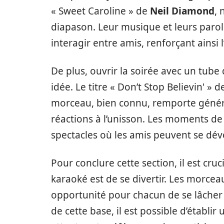
« Sweet Caroline » de
Neil Diamond
,
diapason. Leur musique et leurs paroles
interagir entre amis, renforçant ainsi 
De plus, ouvrir la soirée avec un tube
idée. Le titre « Don’t Stop Believin' » 
morceau, bien connu, remporte génér
réactions à l’unisson. Les moments de
spectacles où les amis peuvent se dévoi
Pour conclure cette section, il est cruc
karaoké est de se divertir. Les morce
opportunité pour chacun de se lâcher e
de cette base, il est possible d’établir