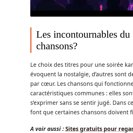
Les incontournables du 
chansons?
Le choix des titres pour une soirée k
évoquent la nostalgie, d’autres sont 
par cœur. Les chansons qui fonction
caractéristiques communes : elles son
s’exprimer sans se sentir jugé. Dans ce
font que certaines chansons doivent fi
A voir aussi :
Sites gratuits pour rega