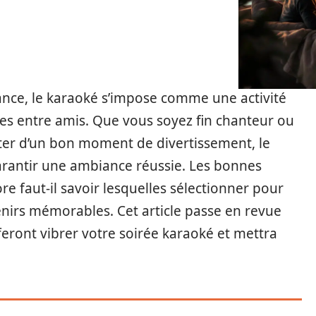
nce, le karaoké s’impose comme une activité
es entre amis. Que vous soyez fin chanteur ou
ter d’un bon moment de divertissement, le
arantir une ambiance réussie. Les bonnes
 faut-il savoir lesquelles sélectionner pour
enirs mémorables. Cet article passe en revue
feront vibrer votre soirée karaoké et mettra