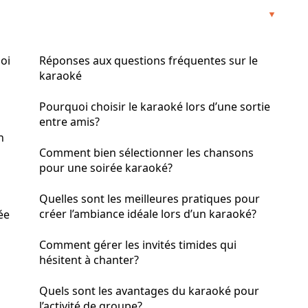
oi
Réponses aux questions fréquentes sur le
karaoké
Pourquoi choisir le karaoké lors d’une sortie
entre amis?
n
Comment bien sélectionner les chansons
pour une soirée karaoké?
Quelles sont les meilleures pratiques pour
créer l’ambiance idéale lors d’un karaoké?
ée
Comment gérer les invités timides qui
hésitent à chanter?
Quels sont les avantages du karaoké pour
l’activité de groupe?