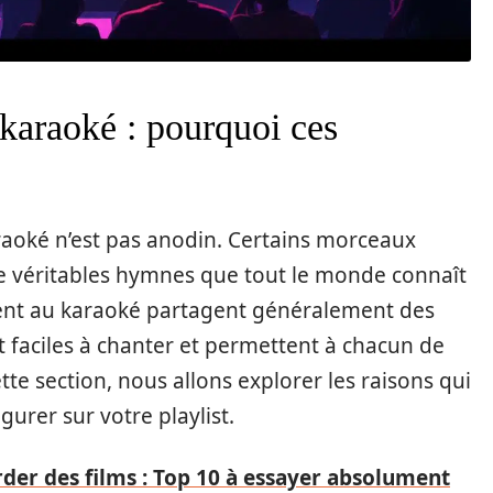
karaoké : pourquoi ces
araoké n’est pas anodin. Certains morceaux
de véritables hymnes que tout le monde connaît
nent au karaoké partagent généralement des
t faciles à chanter et permettent à chacun de
tte section, nous allons explorer les raisons qui
gurer sur votre playlist.
rder des films : Top 10 à essayer absolument