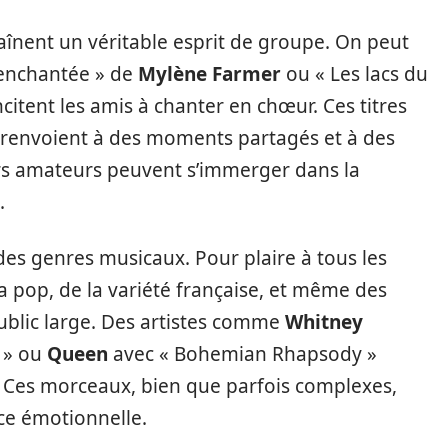
aînent un véritable esprit de groupe. On peut
enchantée » de
Mylène Farmer
ou « Les lacs du
incitent les amis à chanter en chœur. Ces titres
s renvoient à des moments partagés et à des
eurs amateurs peuvent s’immerger dans la
.
é des genres musicaux. Pour plaire à tous les
la pop, de la variété française, et même des
ublic large. Des artistes comme
Whitney
u » ou
Queen
avec « Bohemian Rhapsody »
é. Ces morceaux, bien que parfois complexes,
ce émotionnelle.