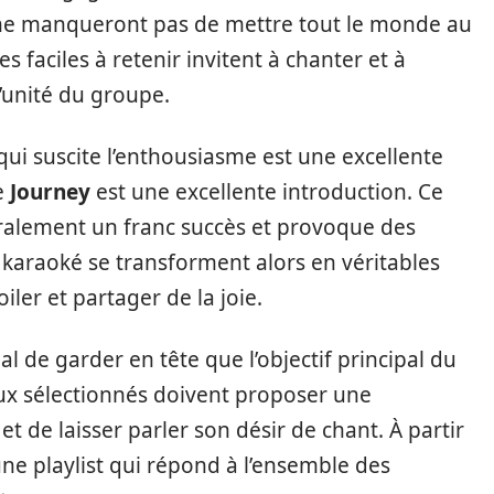
 ne manqueront pas de mettre tout le monde au
 faciles à retenir invitent à chanter et à
l’unité du groupe.
 qui suscite l’enthousiasme est une excellente
de
Journey
est une excellente introduction. Ce
alement un franc succès et provoque des
 karaoké se transforment alors en véritables
ler et partager de la joie.
ial de garder en tête que l’objectif principal du
aux sélectionnés doivent proposer une
t de laisser parler son désir de chant. À partir
 une playlist qui répond à l’ensemble des