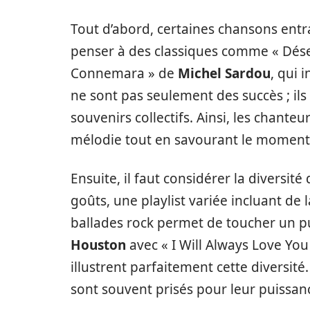
Tout d’abord, certaines chansons entr
penser à des classiques comme « Dés
Connemara » de
Michel Sardou
, qui 
ne sont pas seulement des succès ; il
souvenirs collectifs. Ainsi, les chant
mélodie tout en savourant le moment
Ensuite, il faut considérer la diversit
goûts, une playlist variée incluant de 
ballades rock permet de toucher un p
Houston
avec « I Will Always Love Yo
illustrent parfaitement cette diversit
sont souvent prisés pour leur puissan