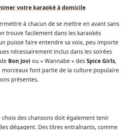
nimer votre karaoké à domicile
permettre à chacun de se mettre en avant sans
on trouve facilement dans les karaokés
 puisse faire entendre sa voix, peu importe
ues nécessairement inclus dans les soirées
 de
Bon Jovi
ou « Wannabe » des
Spice Girls
,
s morceaux font partie de la culture populaire
ions présentes.
e choix des chansons doit également tenir
lles dégagent. Des titres entraînants, comme