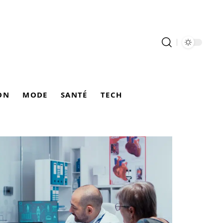
ON
MODE
SANTÉ
TECH