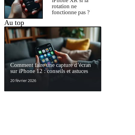
iPhone XR si la
rotation ne
fonctionne pas ?
Au top
Comment faire une capture d’écran
sur iPhone 12 : conseils et astuces
20 février 2026