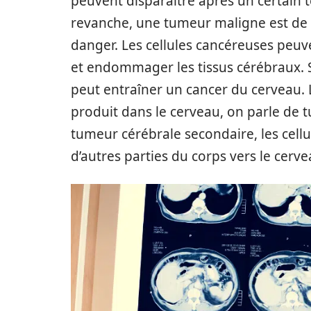
peuvent disparaître après un certain
revanche, une tumeur maligne est de 
danger. Les cellules cancéreuses peuv
et endommager les tissus cérébraux. Si 
peut entraîner un cancer du cerveau. 
produit dans le cerveau, on parle de 
tumeur cérébrale secondaire, les cell
d’autres parties du corps vers le cerve