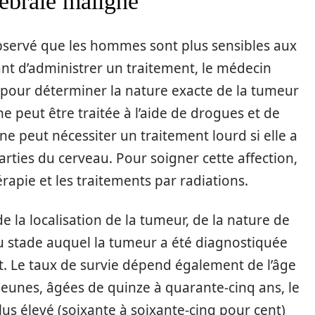
ébrale maligne
observé que les hommes sont plus sensibles aux
t d’administrer un traitement, le médecin
c pour déterminer la nature exacte de la tumeur
e peut être traitée à l’aide de drogues et de
 peut nécessiter un traitement lourd si elle a
rties du cerveau. Pour soigner cette affection,
rapie et les traitements par radiations.
 la localisation de la tumeur, de la nature de
u stade auquel la tumeur a été diagnostiquée
nt. Le taux de survie dépend également de l’âge
 jeunes, âgées de quinze à quarante-cinq ans, le
us élevé (soixante à soixante-cinq pour cent)