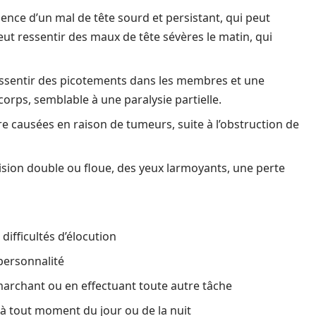
rience d’un mal de tête sourd et persistant, qui peut
eut ressentir des maux de tête sévères le matin, qui
ssentir des picotements dans les membres et une
rps, semblable à une paralysie partielle.
re causées en raison de tumeurs, suite à l’obstruction de
ision double ou floue, des yeux larmoyants, une perte
ifficultés d’élocution
ersonnalité
marchant ou en effectuant toute autre tâche
 tout moment du jour ou de la nuit