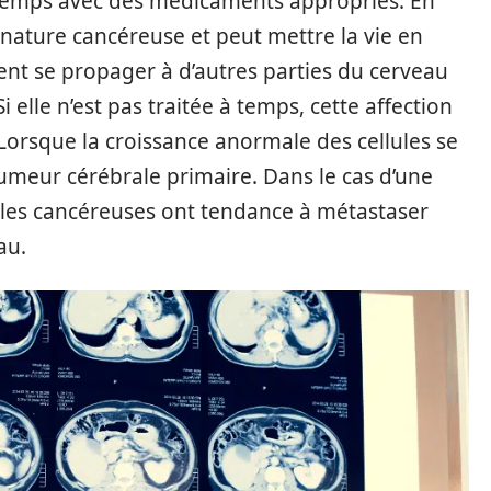
 temps avec des médicaments appropriés. En
nature cancéreuse et peut mettre la vie en
ent se propager à d’autres parties du cerveau
elle n’est pas traitée à temps, cette affection
Lorsque la croissance anormale des cellules se
tumeur cérébrale primaire. Dans le cas d’une
ules cancéreuses ont tendance à métastaser
au.