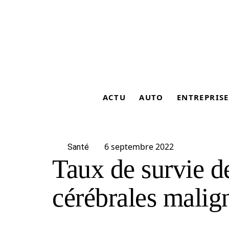
ACTU
AUTO
ENTREPRISE
6 septembre 2022
Santé
Taux de survie d
cérébrales malig