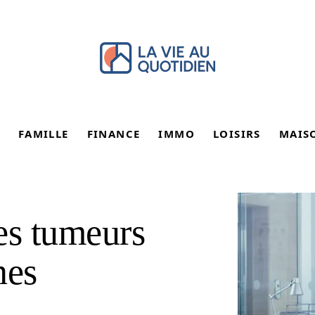
FAMILLE
FINANCE
IMMO
LOISIRS
MAIS
es tumeurs
nes