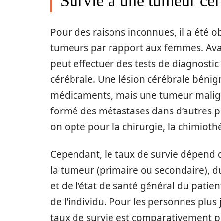
Survie à une tumeur cér
Pour des raisons inconnues, il a été 
tumeurs par rapport aux femmes. Avan
peut effectuer des tests de diagnosti
cérébrale. Une lésion cérébrale bénign
médicaments, mais une tumeur maligne
formé des métastases dans d’autres pa
on opte pour la chirurgie, la chimiothé
Cependant, le taux de survie dépend de
la tumeur (primaire ou secondaire), d
et de l’état de santé général du patie
de l’individu. Pour les personnes plus
taux de survie est comparativement pl