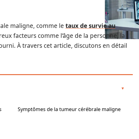
rale maligne, comme le
taux de survie au
eux facteurs comme l’âge de la personne, la
ourni. À travers cet article, discutons en détail
s
Symptômes de la tumeur cérébrale maligne