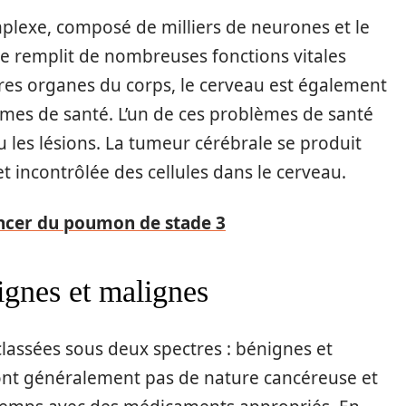
lexe, composé de milliers de neurones et le
e remplit de nombreuses fonctions vitales
res organes du corps, le cerveau est également
mes de santé. L’un de ces problèmes de santé
u les lésions. La tumeur cérébrale se produit
et incontrôlée des cellules dans le cerveau.
ancer du poumon de stade 3
ignes et malignes
lassées sous deux spectres : bénignes et
ont généralement pas de nature cancéreuse et