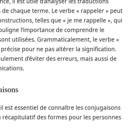
, il est utile d’analyser les traductions
s de chaque terme. Le verbe « rappeler » peut
nstructions, telles que « je me rappelle », qui
uligne l’importance de comprendre le
sont utilisées. Grammaticalement, le verbe «
précise pour ne pas altérer la signification.
ulement d’éviter des erreurs, mais aussi de
ications.
aisons
il est essentiel de connaître les conjugaisons
u récapitulatif des formes pour les personnes