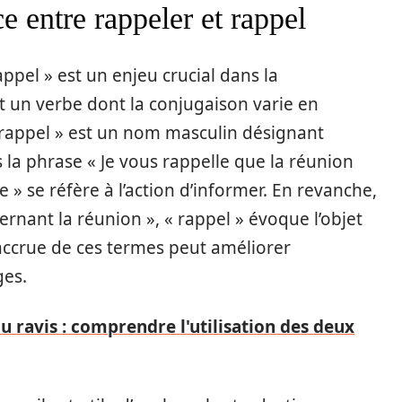
e entre rappeler et rappel
appel » est un enjeu crucial dans la
t un verbe dont la conjugaison varie en
« rappel » est un nom masculin désignant
s la phrase « Je vous rappelle que la réunion
 » se réfère à l’action d’informer. En revanche,
rnant la réunion », « rappel » évoque l’objet
accrue de ces termes peut améliorer
ges.
ou ravis : comprendre l'utilisation des deux