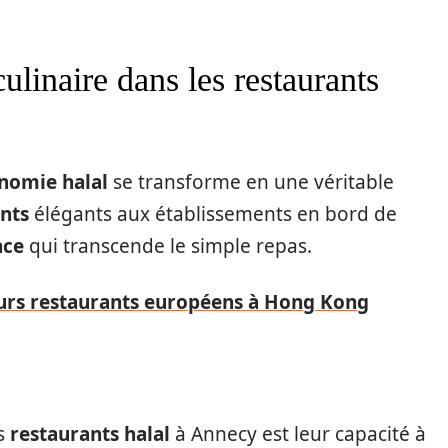
ulinaire dans les restaurants
nomie halal
se transforme en une véritable
nts
élégants aux établissements en bord de
nce
qui transcende le simple repas.
eurs restaurants européens à Hong Kong
es
restaurants halal
à Annecy est leur capacité à