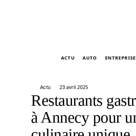
ACTU
AUTO
ENTREPRISE
23 avril 2025
Actu
Restaurants gast
à Annecy pour u
culinaire unique