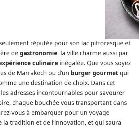
s seulement réputée pour son lac pittoresque et
ière de
gastronomie
, la ville charme aussi par
expérience culinaire
inégalée. Que vous soyez
rées de Marrakech ou d’un
burger gourmet
qui
 comme une destination de choix. Dans cet
ir les adresses incontournables pour savourer
oire, chaque bouchée vous transportant dans
arez-vous à embarquer pour un voyage
e la tradition et de l’innovation, et qui saura