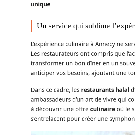
unique
Un service qui sublime l’expé
L’expérience culinaire à Annecy ne se
Les restaurateurs ont compris que l’ac
transformer un bon dîner en un souv
anticiper vos besoins, ajoutant une to
Dans ce cadre, les
restaurants halal
d
ambassadeurs d’un art de vivre qui con
à découvrir une offre
culinaire
où le s
s’entrelacent pour créer une symphoni