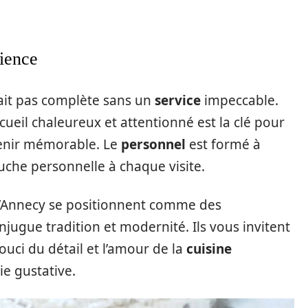
rience
rait pas complète sans un
service
impeccable.
cueil chaleureux et attentionné est la clé pour
enir mémorable. Le
personnel
est formé à
uche personnelle à chaque visite.
’Annecy se positionnent comme des
jugue tradition et modernité. Ils vous invitent
ouci du détail et l’amour de la
cuisine
e gustative.