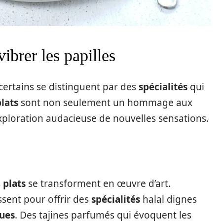
vibrer les papilles
certains se distinguent par des
spécialités
qui
plats
sont non seulement un hommage aux
exploration audacieuse de nouvelles sensations.
s
plats
se transforment en œuvre d’art.
sent pour offrir des
spécialités
halal dignes
ues
. Des tajines parfumés qui évoquent les