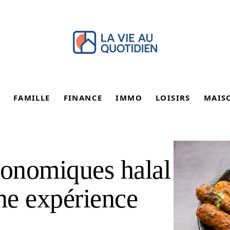
FAMILLE
FINANCE
IMMO
LOISIRS
MAIS
ronomiques halal
ne expérience