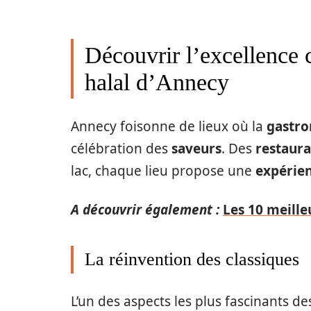
Découvrir l’excellence c
halal d’Annecy
Annecy foisonne de lieux où la
gastro
célébration des
saveurs
. Des
restaura
lac, chaque lieu propose une
expérie
A découvrir également :
Les 10 meill
La réinvention des classiques
L’un des aspects les plus fascinants d