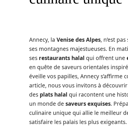
Annecy, la
Venise des Alpes
, n’est pa
ses montagnes majestueuses. En mat
ses
restaurants halal
qui offrent une
en quête de saveurs orientales inspi
éveille vos papilles, Annecy s’affirme
article, nous vous invitons à découvr
des
plats halal
qui racontent une hist
un monde de
saveurs exquises
. Prép
culinaire unique qui allie le meilleur d
satisfaire les palais les plus exigeants.