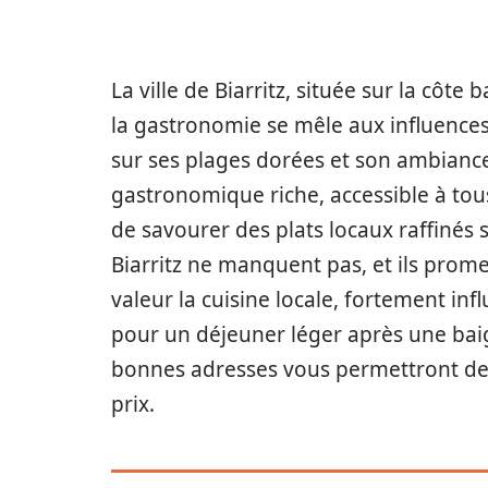
La ville de Biarritz, située sur la côt
la gastronomie se mêle aux influences 
sur ses plages dorées et son ambiance 
gastronomique riche, accessible à tous l
de savourer des plats locaux raffinés 
Biarritz ne manquent pas, et ils prom
valeur la cuisine locale, fortement inf
pour un déjeuner léger après une baig
bonnes adresses vous permettront de d
prix.