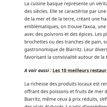
La cuisine basque représente un véritab
des siècles. Elle se caractérise par un
de la mer et de la terre, créant une h
emblématiques, on trouve l’axoa, une 
avec des poivrons et des épices. Les pi
brochettes ou des tranches de pain, 
gastronomique de Biarritz. Leur diver
favorisant la convivialité autour de la 
A voir aussi :
Les 10 meilleurs resta
La richesse des produits locaux est re
offrant des poissons et fruits de mer 
Biarritz, même ceux à prix réduits, s’
des plats élaborés à partir d’ingrédien