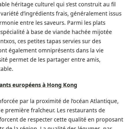
le héritage culturel qui s’est construit au fil
e variété d’ingrédients frais, généralement issus
armonie entre les saveurs. Parmi les plats
spécialité à base de viande hachée mijotée
ntxos, ces petites tapas servies sur des
sont également omniprésents dans la vie
sité permet de les partager entre amis,
table.
urants européens à Hong Kong
nforcée par la proximité de l’océan Atlantique,
de première fraîcheur. Les restaurants de
efforcent de respecter cette qualité en proposant
ts de la région. La qualité des légumes, par