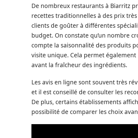
De nombreux restaurants à Biarritz p
recettes traditionnelles à des prix tr
clients de goûter à différentes spécial
budget. On constate qu’un nombre cro
compte la saisonnalité des produits 
visite unique. Cela permet également 
avant la fraîcheur des ingrédients.
Les avis en ligne sont souvent très ré
et il est conseillé de consulter les r
De plus, certains établissements affichen
possibilité de comparer les choix avant 