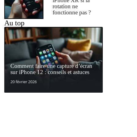
iPhone XR si la
rotation ne
fonctionne pas ?
Au top
Comment faire une capture d’écran
sur iPhone 12 : conseils et astuces
20 février 2026