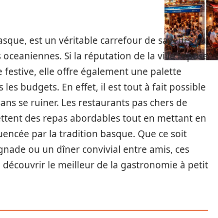
e basque, est un véritable carrefour de saveurs où
oceaniennes. Si la réputation de la ville repose
festive, elle offre également une palette
es budgets. En effet, il est tout à fait possible
sans se ruiner. Les restaurants pas chers de
ettent des repas abordables tout en mettant en
luencée par la tradition basque. Que ce soit
nade ou un dîner convivial entre amis, ces
écouvrir le meilleur de la gastronomie à petit