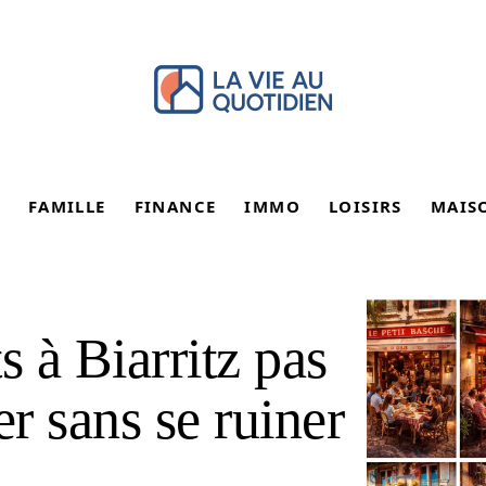
FAMILLE
FINANCE
IMMO
LOISIRS
MAIS
s à Biarritz pas
er sans se ruiner