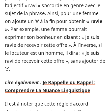
l’adjectif « ravi » s’accorde en genre avec le
sujet de la phrase. Ainsi, pour une femme,
on ajoute un ‘e’ à la fin pour obtenir
« ravie
»
. Par exemple, une femme pourrait
exprimer son bonheur en disant : « Je suis
ravie de recevoir cette offre ». À l’inverse, si
le locuteur est un homme, il dira : « Je suis
ravi de recevoir cette offre », sans ajouter de
‘e’.
Lire également :
Je Rappelle ou Rappel :
Comprendre La Nuance Linguistique
Il est à noter que cette règle d’accord