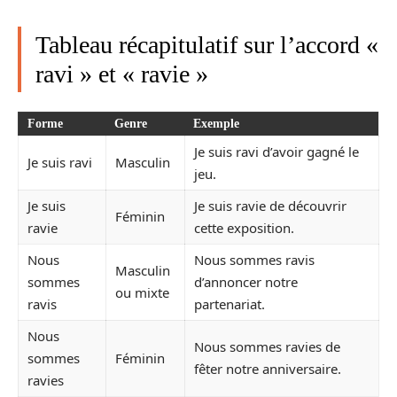
Tableau récapitulatif sur l’accord «
ravi » et « ravie »
Forme
Genre
Exemple
Je suis ravi d’avoir gagné le
Je suis ravi
Masculin
jeu.
Je suis
Je suis ravie de découvrir
Féminin
ravie
cette exposition.
Nous
Nous sommes ravis
Masculin
sommes
d’annoncer notre
ou mixte
ravis
partenariat.
Nous
Nous sommes ravies de
sommes
Féminin
fêter notre anniversaire.
ravies