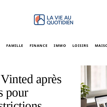
FAMILLE
FINANCE
IMMO
LOISIRS
MAIS
Vinted après
s pour
strictions