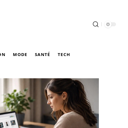
ON
MODE
SANTÉ
TECH