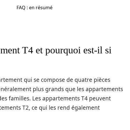
FAQ : en résumé
ment T4 et pourquoi est-il si
artement qui se compose de quatre pièces
généralement plus grands que les appartements
 des familles. Les appartements T4 peuvent
tements T2, ce qui les rend également