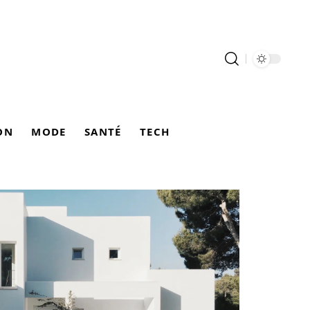
ON
MODE
SANTÉ
TECH