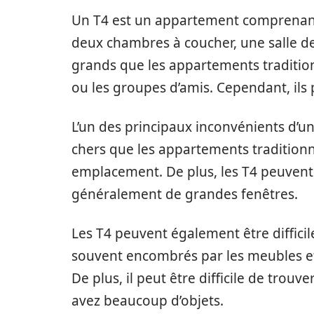
Un T4 est un appartement comprenant
deux chambres à coucher, une salle de
grands que les appartements traditionn
ou les groupes d’amis. Cependant, ils
L’un des principaux inconvénients d’un
chers que les appartements traditionnel
emplacement. De plus, les T4 peuvent êt
généralement de grandes fenêtres.
Les T4 peuvent également être difficile
souvent encombrés par les meubles et l
De plus, il peut être difficile de trouv
avez beaucoup d’objets.