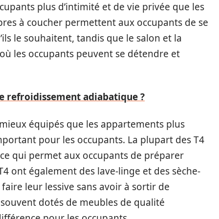
upants plus d’intimité et de vie privée que les
bres à coucher permettent aux occupants de se
ils le souhaitent, tandis que le salon et la
où les occupants peuvent se détendre et
le refroidissement adiabatique ?
mieux équipés que les appartements plus
mportant pour les occupants. La plupart des T4
 ce qui permet aux occupants de préparer
4 ont également des lave-linge et des sèche-
aire leur lessive sans avoir à sortir de
 souvent dotés de meubles de qualité
différence pour les occupants.