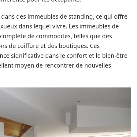
s dans des immeubles de standing, ce qui offre
uxueux dans lequel vivre. Les immeubles de
complète de commodités, telles que des
ons de coiffure et des boutiques. Ces
e significative dans le confort et le bien-être
ellent moyen de rencontrer de nouvelles