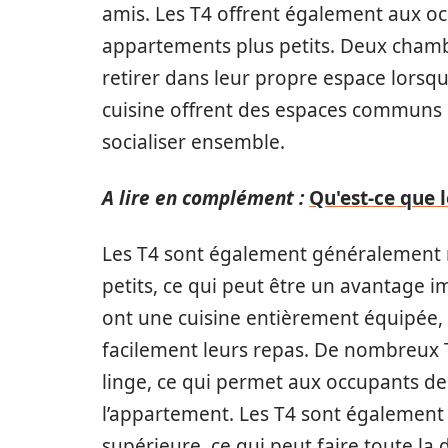
amis. Les T4 offrent également aux occ
appartements plus petits. Deux cham
retirer dans leur propre espace lorsqu’
cuisine offrent des espaces communs 
socialiser ensemble.
A lire en complément :
Qu'est-ce que 
Les T4 sont également généralement 
petits, ce qui peut être un avantage i
ont une cuisine entièrement équipée,
facilement leurs repas. De nombreux T
linge, ce qui permet aux occupants de f
l’appartement. Les T4 sont également
supérieure, ce qui peut faire toute la 