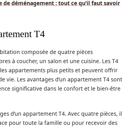
e de déménagement : tout ce qu’il faut savoir
artement T4
bitation composée de quatre pièces
es à coucher, un salon et une cuisine. Les T4
es appartements plus petits et peuvent offrir
de vie. Les avantages d’un appartement T4 sont
ce significative dans le confort et le bien-être
ages d’un appartement T4. Avec quatre pièces, il
e pour toute la famille ou pour recevoir des