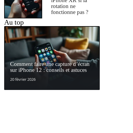
iPhone XR si la
rotation ne
fonctionne pas ?
Au top
Comment faire une capture d’écran
sur iPhone 12 : conseils et astuces
20 février 2026