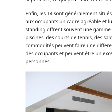
Enfin, les T4 sont généralement situé
aux occupants un cadre agréable et l
standing offrent souvent une gamme 
piscines, des courts de tennis, des sal
commodités peuvent faire une différenc
des occupants et peuvent être un exc
personnes.