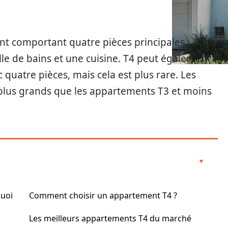
t comportant quatre pièces principales,
e de bains et une cuisine. T4 peut également
quatre pièces, mais cela est plus rare. Les
lus grands que les appartements T3 et moins
quoi
Comment choisir un appartement T4 ?
Les meilleurs appartements T4 du marché