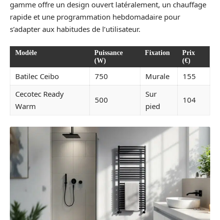
gamme offre un design ouvert latéralement, un chauffage
rapide et une programmation hebdomadaire pour
s’adapter aux habitudes de l’utilisateur.
Modèle
Puissance
Fixation
Prix
(W)
(€)
Batilec Ceibo
750
Murale
155
Cecotec Ready
Sur
500
104
Warm
pied