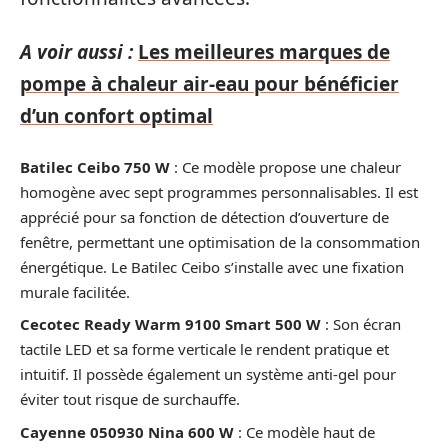
A voir aussi :
Les meilleures marques de
pompe à chaleur air-eau pour bénéficier
d’un confort optimal
Batilec Ceibo 750 W
: Ce modèle propose une chaleur
homogène avec sept programmes personnalisables. Il est
apprécié pour sa fonction de détection d’ouverture de
fenêtre, permettant une optimisation de la consommation
énergétique. Le Batilec Ceibo s’installe avec une fixation
murale facilitée.
Cecotec Ready Warm 9100 Smart 500 W
: Son écran
tactile LED et sa forme verticale le rendent pratique et
intuitif. Il possède également un système anti-gel pour
éviter tout risque de surchauffe.
Cayenne 050930 Nina 600 W
: Ce modèle haut de