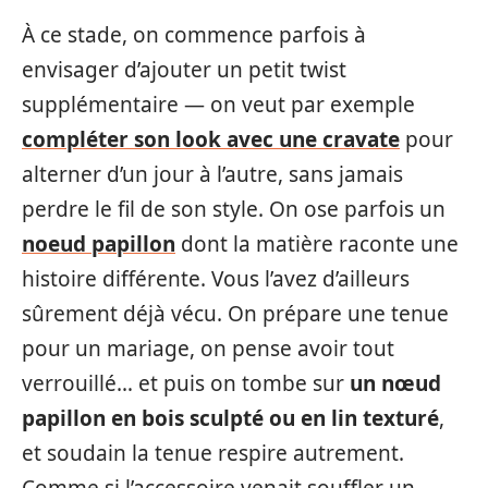
À ce stade, on commence parfois à
envisager d’ajouter un petit twist
supplémentaire — on veut par exemple
compléter son look avec une cravate
pour
alterner d’un jour à l’autre, sans jamais
perdre le fil de son style. On ose parfois un
noeud papillon
dont la matière raconte une
histoire différente. Vous l’avez d’ailleurs
sûrement déjà vécu. On prépare une tenue
pour un mariage, on pense avoir tout
verrouillé… et puis on tombe sur
un nœud
papillon en bois sculpté ou en lin texturé
,
et soudain la tenue respire autrement.
Comme si l’accessoire venait souffler un