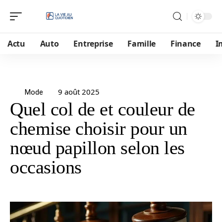
Actu
Auto
Entreprise
Famille
Finance
I
9 août 2025
Mode
Quel col de et couleur de
chemise choisir pour un
nœud papillon selon les
occasions