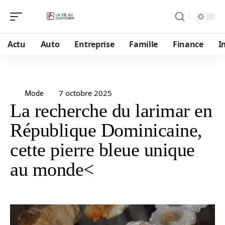
Actu
Auto
Entreprise
Famille
Finance
I
7 octobre 2025
Mode
La recherche du larimar en
République Dominicaine,
cette pierre bleue unique
au monde<