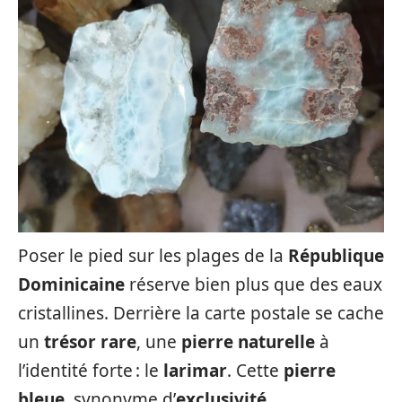
Poser le pied sur les plages de la
République
Dominicaine
réserve bien plus que des eaux
cristallines. Derrière la carte postale se cache
un
trésor rare
, une
pierre naturelle
à
l’identité forte : le
larimar
. Cette
pierre
bleue
, synonyme d’
exclusivité