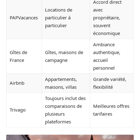
Accord direct
Locations de
avec
PAPVacances
particulier à
propriétaire,
particulier
souvent
économique
Ambiance
Gîtes de
Gîtes, maisons de
authentique,
France
campagne
accueil
personnel
Appartements,
Grande variété,
Airbnb
maisons, villas
flexibilité
Toujours inclut des
comparaisons de
Meilleures offres
Trivago
plusieurs
tarifaires
plateformes