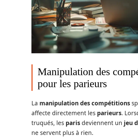
Manipulation des compét
pour les parieurs
La
manipulation des compétitions
sp
affecte directement les
parieurs
. Lor
truqués, les
paris
deviennent un
jeu 
ne servent plus à rien.