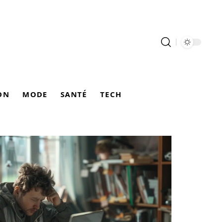
ON
MODE
SANTÉ
TECH