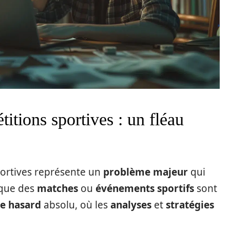
itions sportives : un fléau
ortives représente un
problème majeur
qui
sque des
matches
ou
événements sportifs
sont
de hasard
absolu, où les
analyses
et
stratégies