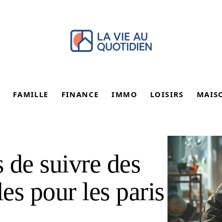
FAMILLE
FINANCE
IMMO
LOISIRS
MAIS
 de suivre des
les pour les paris