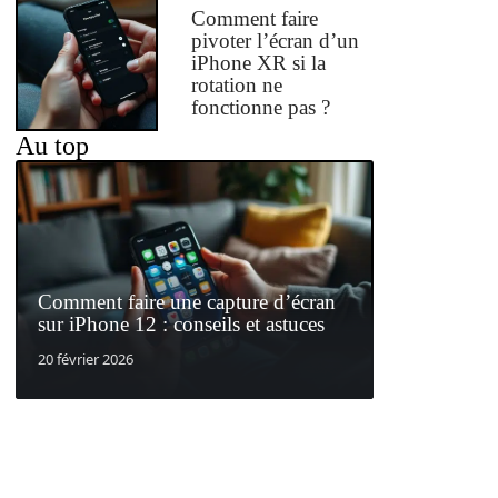
Comment faire
pivoter l’écran d’un
iPhone XR si la
rotation ne
fonctionne pas ?
Au top
Comment faire une capture d’écran
sur iPhone 12 : conseils et astuces
20 février 2026