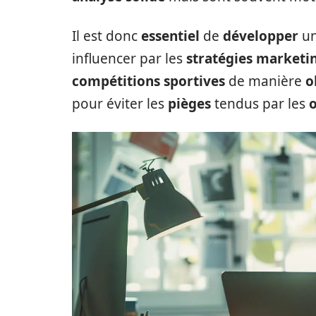
Il est donc
essentiel
de
développer
u
influencer par les
stratégies marketi
compétitions sportives
de manière
o
pour éviter les
pièges
tendus par les