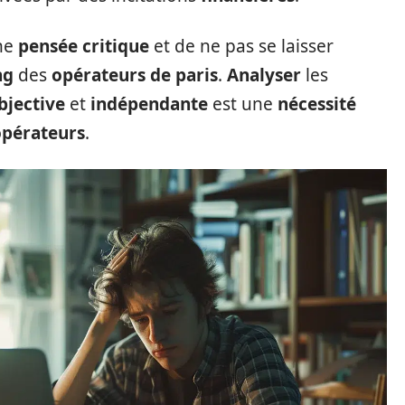
ne
pensée critique
et de ne pas se laisser
ng
des
opérateurs de paris
.
Analyser
les
bjective
et
indépendante
est une
nécessité
opérateurs
.