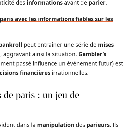
nticité des
informations
avant de
parier
.
paris avec les informations fiables sur les
bankroll
peut entraîner une série de
mises
s
, aggravant ainsi la situation.
Gambler’s
ment passé influence un événement futur) est
cisions financières
irrationnelles.
 de paris : un jeu de
vident dans la
manipulation
des
parieurs
. Ils