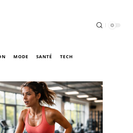
ON
MODE
SANTÉ
TECH