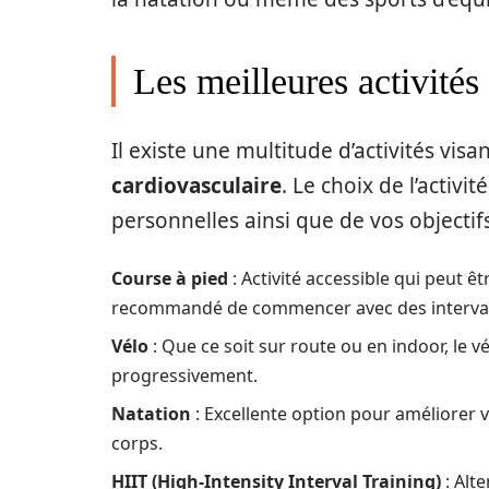
Les meilleures activités
Il existe une multitude d’activités vis
cardiovasculaire
. Le choix de l’activ
personnelles ainsi que de vos objectif
Course à pied
: Activité accessible qui peut êtr
recommandé de commencer avec des intervall
Vélo
: Que ce soit sur route ou en indoor, le vé
progressivement.
Natation
: Excellente option pour améliorer 
corps.
HIIT (High-Intensity Interval Training)
: Alt