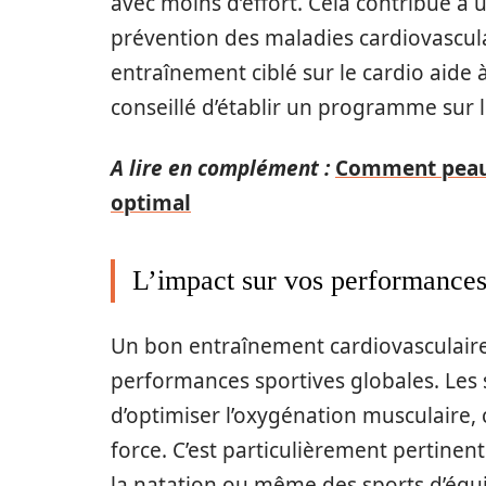
avec moins d’effort. Cela contribue à 
prévention des maladies cardiovascula
entraînement ciblé sur le cardio aide à
conseillé d’établir un programme sur 
A lire en complément :
Comment peaufi
optimal
L’impact sur vos performances
Un bon entraînement cardiovasculaire
performances sportives globales. Les
d’optimiser l’oxygénation musculaire,
force. C’est particulièrement pertinent
la natation ou même des sports d’équ