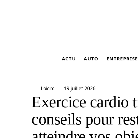
ACTU
AUTO
ENTREPRISE
19 juillet 2026
Loisirs
Exercice cardio t
conseils pour res
atteindre vos obj