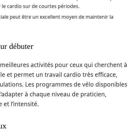
r le cardio sur de courtes périodes.
iale peut être un excellent moyen de maintenir la
our débuter
eilleures activités pour ceux qui cherchent à
e et permet un travail cardio très efficace,
iculations. Les programmes de vélo disponibles
s’adapter à chaque niveau de praticien,
t l’intensité.
ux