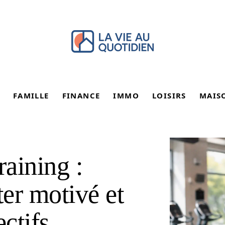
FAMILLE
FINANCE
IMMO
LOISIRS
MAIS
raining :
ter motivé et
ectifs