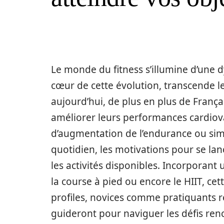
Le monde du fitness s’illumine d’une 
cœur de cette évolution, transcende les
aujourd’hui, de plus en plus de França
améliorer leurs performances cardiovas
d’augmentation de l’endurance ou simp
quotidien, les motivations pour se lan
les activités disponibles. Incorporant 
la course à pied ou encore le HIIT, ce
profiles, novices comme pratiquants r
guideront pour naviguer les défis ren