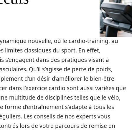
dynamique nouvelle, où le cardio-training, au
 limites classiques du sport. En effet,
is s’engagent dans des pratiques visant à
culaires. Qu’il s’agisse de perte de poids,
lement d’un désir d’améliorer le bien-être
cer dans l’exercice cardio sont aussi variées que
une multitude de disciplines telles que le vélo,
tte forme d’entraînement s’adapte à tous les
éguliers. Les conseils de nos experts vous
contrés lors de votre parcours de remise en