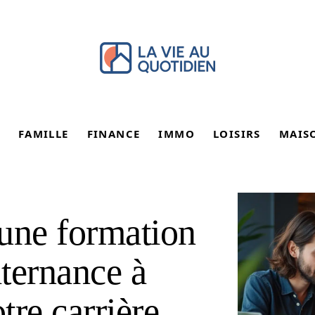
FAMILLE
FINANCE
IMMO
LOISIRS
MAIS
une formation
lternance à
tre carrière