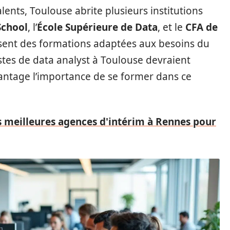
lents, Toulouse abrite plusieurs institutions
School
, l’
École Supérieure de Data
, et le
CFA de
sent des formations adaptées aux besoins du
tes de data analyst à Toulouse devraient
antage l’importance de se former dans ce
s meilleures agences d'intérim à Rennes pour