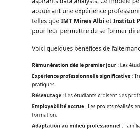
aspirants data analysts. Ce modèle pe
acquérant une expérience professionne
telles que
IMT Mines Albi
et
Institut 
pour leur permettre de se former dire
Voici quelques bénéfices de l’alternanc
Rémunération dès le premier jour
: Les étu
Expérience professionnelle significative
: Tr
pratiques.
Réseautage
: Les étudiants croisent des prof
Employabilité accrue
: Les projets réalisés e
formation.
Adaptation au milieu professionnel
: Familia