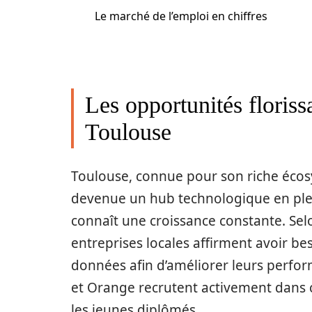
Le marché de l’emploi en chiffres
Les opportunités floriss
Toulouse
Toulouse, connue pour son riche écosy
devenue un hub technologique en plei
connaît une croissance constante. Sel
entreprises locales affirment avoir be
données afin d’améliorer leurs perfor
et Orange recrutent activement dans ce
les jeunes diplômés.