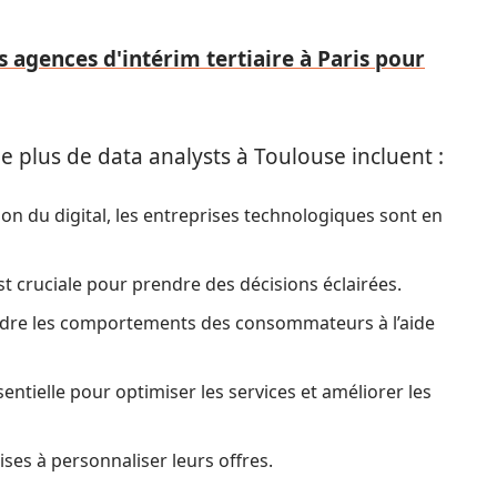
 agences d'intérim tertiaire à Paris pour
 le plus de data analysts à Toulouse incluent :
sion du digital, les entreprises technologiques sont en
st cruciale pour prendre des décisions éclairées.
ndre les comportements des consommateurs à l’aide
entielle pour optimiser les services et améliorer les
ises à personnaliser leurs offres.