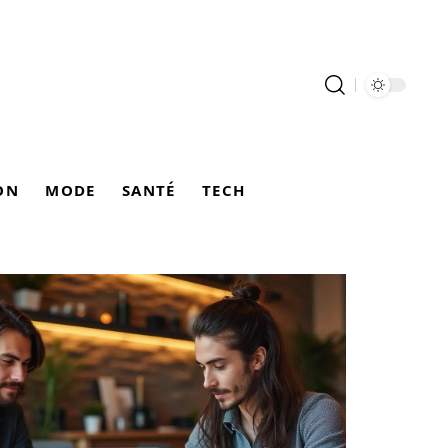
ON
MODE
SANTÉ
TECH