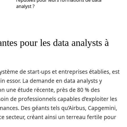
réputées pour leurs formations de data
analyst ?
antes pour les data analysts à
stème de start-ups et entreprises établies, est
n essor. La demande en data analysts y
on une étude récente, près de 80 % des
soin de professionnels capables d’exploiter les
mances. Des géants tels qu’Airbus, Capgemini,
 secteur, créant ainsi un terreau fertile pour