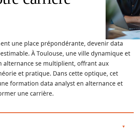
nt une place prépondérante, devenir data
estimable. À Toulouse, une ville dynamique et
 alternance se multiplient, offrant aux
héorie et pratique. Dans cette optique, cet
’une formation data analyst en alternance et
rmer une carrière.