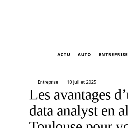
ACTU
AUTO
ENTREPRISE
10 juillet 2025
Entreprise
Les avantages d’
data analyst en a
Toulouse pour vo