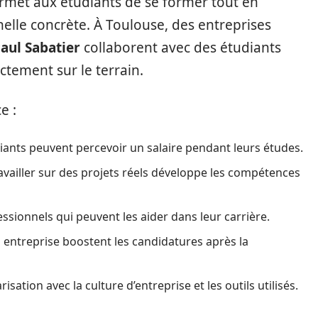
rmet aux étudiants de se former tout en
lle concrète. À Toulouse, des entreprises
Paul Sabatier
collaborent avec des étudiants
ctement sur le terrain.
e :
diants peuvent percevoir un salaire pendant leurs études.
availler sur des projets réels développe les compétences
essionnels qui peuvent les aider dans leur carrière.
n entreprise boostent les candidatures après la
risation avec la culture d’entreprise et les outils utilisés.