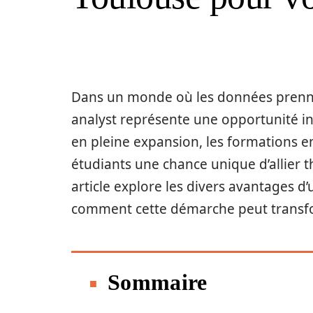
Dans un monde où les données prenne
analyst représente une opportunité in
en pleine expansion, les formations en
étudiants une chance unique d’allier t
article explore les divers avantages d
comment cette démarche peut transfo
Sommaire