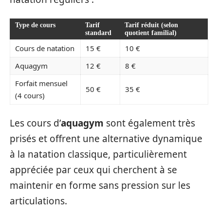
Type de cours
Tarif
Tarif réduit (selon
standard
quotient familial)
Cours de natation
15 €
10 €
Aquagym
12 €
8 €
Forfait mensuel
50 €
35 €
(4 cours)
Les cours d’
aquagym
sont également très
prisés et offrent une alternative dynamique
à la natation classique, particulièrement
appréciée par ceux qui cherchent à se
maintenir en forme sans pression sur les
articulations.