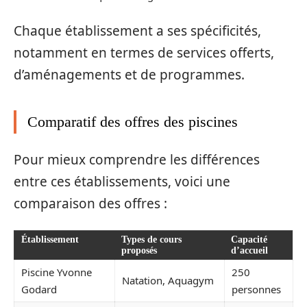
Chaque établissement a ses spécificités,
notamment en termes de services offerts,
d’aménagements et de programmes.
Comparatif des offres des piscines
Pour mieux comprendre les différences
entre ces établissements, voici une
comparaison des offres :
Établissement
Types de cours
Capacité
proposés
d’accueil
Piscine Yvonne
250
Natation, Aquagym
Godard
personnes