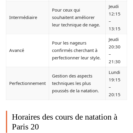
Jeudi
Pour ceux qui
12:15
Intermédiaire
souhaitent améliorer
–
leur technique de nage.
13:15
Jeudi
Pour les nageurs
20:30
Avancé
confirmés cherchant à
–
perfectionner leur style.
21:30
Lundi
Gestion des aspects
19:15
Perfectionnement
techniques les plus
–
poussés de la natation.
20:15
Horaires des cours de natation à
Paris 20