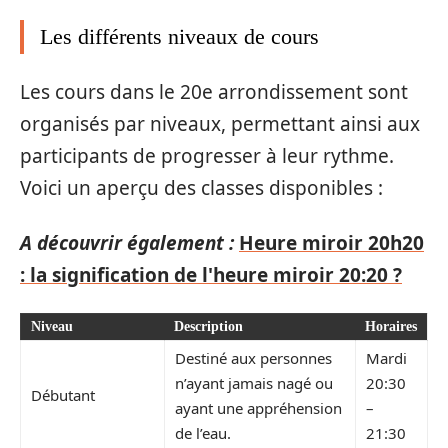
Les différents niveaux de cours
Les cours dans le 20e arrondissement sont
organisés par niveaux, permettant ainsi aux
participants de progresser à leur rythme.
Voici un aperçu des classes disponibles :
A découvrir également :
Heure miroir 20h20
: la signification de l'heure miroir 20:20 ?
Niveau
Description
Horaires
Destiné aux personnes
Mardi
n’ayant jamais nagé ou
20:30
Débutant
ayant une appréhension
–
de l’eau.
21:30