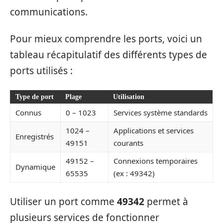
communications.
Pour mieux comprendre les ports, voici un
tableau récapitulatif des différents types de
ports utilisés :
Type de port
Plage
Utilisation
Connus
0 – 1023
Services système standards
1024 –
Applications et services
Enregistrés
49151
courants
49152 –
Connexions temporaires
Dynamique
65535
(ex : 49342)
Utiliser un port comme
49342
permet à
plusieurs services de fonctionner