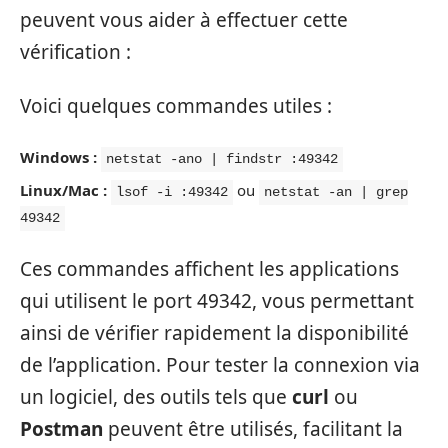
peuvent vous aider à effectuer cette
vérification :
Voici quelques commandes utiles :
Windows :
netstat -ano | findstr :49342
Linux/Mac :
ou
lsof -i :49342
netstat -an | grep
49342
Ces commandes affichent les applications
qui utilisent le port 49342, vous permettant
ainsi de vérifier rapidement la disponibilité
de l’application. Pour tester la connexion via
un logiciel, des outils tels que
curl
ou
Postman
peuvent être utilisés, facilitant la