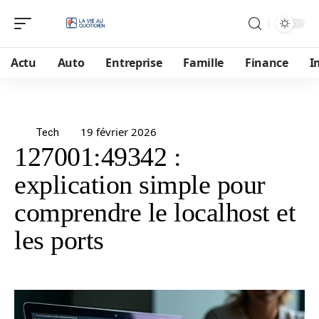
Actu
Auto
Entreprise
Famille
Finance
I
19 février 2026
Tech
127001:49342 :
explication simple pour
comprendre le localhost et
les ports