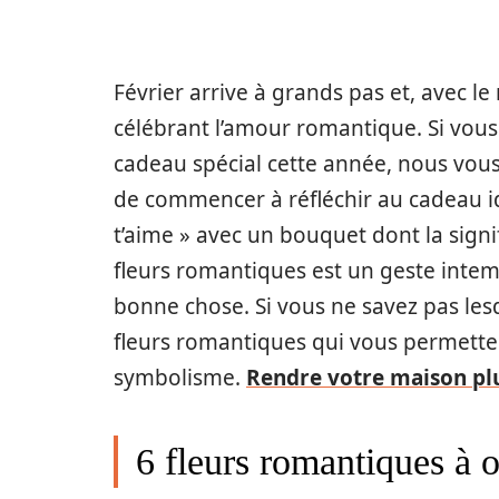
Février arrive à grands pas et, avec le 
célébrant l’amour romantique. Si vous
cadeau spécial cette année, nous vo
de commencer à réfléchir au cadeau id
t’aime » avec un bouquet dont la signif
fleurs romantiques est un geste intemp
bonne chose. Si vous ne savez pas les
fleurs romantiques qui vous permetten
symbolisme.
Rendre votre maison pl
6 fleurs romantiques à o