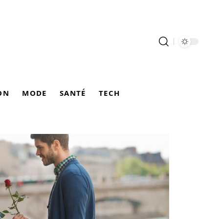
ON
MODE
SANTÉ
TECH