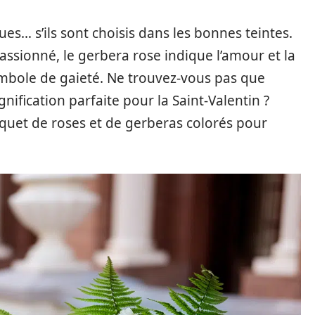
ues… s’ils sont choisis dans les bonnes teintes.
ssionné, le gerbera rose indique l’amour et la
ymbole de gaieté. Ne trouvez-vous pas que
nification parfaite pour la Saint-Valentin ?
quet de roses et de gerberas colorés pour