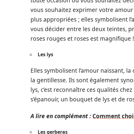
toute occasion où vous souhaitez déc
vous souhaitez exprimer votre amour d
plus appropriées ; elles symbolisent l’
vous décider entre les deux teintes, 
roses rouges et roses est magnifique !
Les lys
Elles symbolisent l’amour naissant, la 
la gentillesse. Ils sont également syn
lys, c’est reconnaître ces qualités che
s’épanouir, un bouquet de lys et de ros
A lire en complément :
Comment choisi
Les gerberas