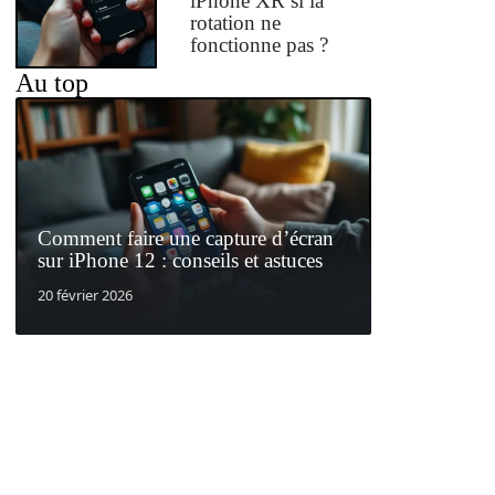
iPhone XR si la
rotation ne
fonctionne pas ?
Au top
Comment faire une capture d’écran
sur iPhone 12 : conseils et astuces
20 février 2026