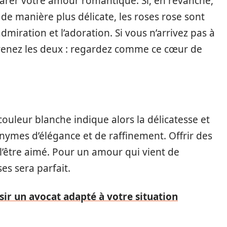
larer votre amour romantique. Si, en revanche,
e manière plus délicate, les roses rose sont
admiration et l’adoration. Si vous n’arrivez pas à
prenez les deux : regardez comme ce cœur de
couleur blanche indique alors la délicatesse et
onymes d’élégance et de raffinement. Offrir des
z l’être aimé. Pour un amour qui vient de
es sera parfait.
r un avocat adapté à votre situation