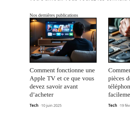
Nos dernières publications
Comment fonctionne une
Comment
Apple TV et ce que vous
pièces d
devez savoir avant
télépho
d’acheter
facileme
Tech
10 juin 2025
Tech
19 fév