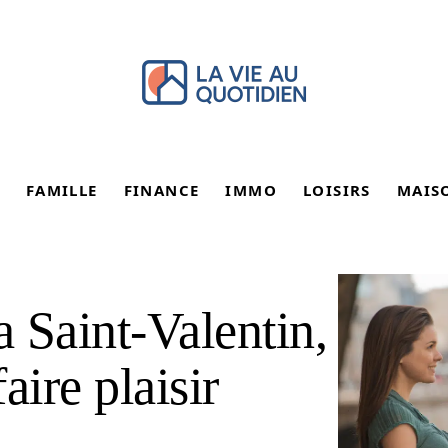
FAMILLE
FINANCE
IMMO
LOISIRS
MAIS
a Saint-Valentin,
aire plaisir