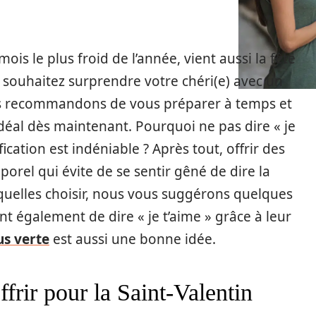
mois le plus froid de l’année, vient aussi la fête
 souhaitez surprendre votre chéri(e) avec un
us recommandons de vous préparer à temps et
éal dès maintenant. Pourquoi ne pas dire « je
ication est indéniable ? Après tout, offrir des
orel qui évite de se sentir gêné de dire la
quelles choisir, nous vous suggérons quelques
t également de dire « je t’aime » grâce à leur
us verte
est aussi une bonne idée.
ffrir pour la Saint-Valentin